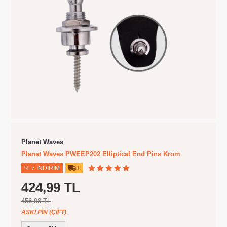
Planet Waves
Planet Waves PWEEP202 Elliptical End Pins Krom
% 7 İNDIRIM
3
424,99 TL
456,98 TL
ASKI PIN (ÇIFT)