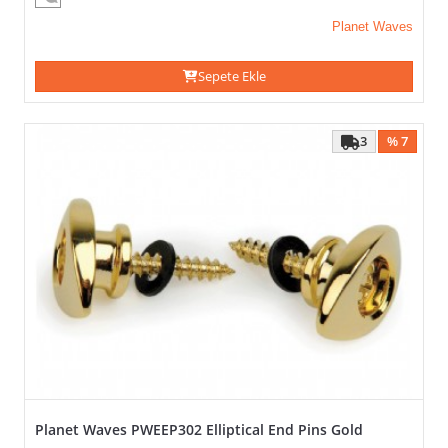
Planet Waves
Sepete Ekle
3
% 7
Planet Waves PWEEP302 Elliptical End Pins Gold