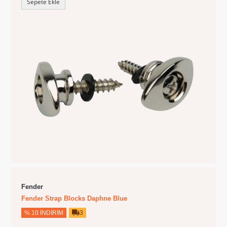
Sepete Ekle
Fender
Fender Strap Blocks Daphne Blue
% 10 İNDIRIM
3