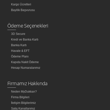
Kargo Ücretleri
Bayilik Başvurusu
Ödeme Seçenekleri
3D Secure
Kredi ve Banka Kartı
Banka Kartı
Havale & EFT
Ödeme Planı
Kapıda Nakit Ödeme
Hesap Numaralarımız
Firmamız Hakkında
Neden MyDukkan?
Firma Bilgileri
İletişim Bilgilerimiz
Satış Kanallarımız