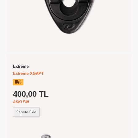
Extreme
Extreme XGAPT
3
400,00 TL
ASKI PIN
Sepete Ekle