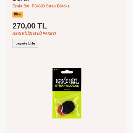
Ernie Ball P04603 Strap Blocks
A
270,00 TL
ASKI KILIDI (4'LÜ PAKET)
Sepete Ekle