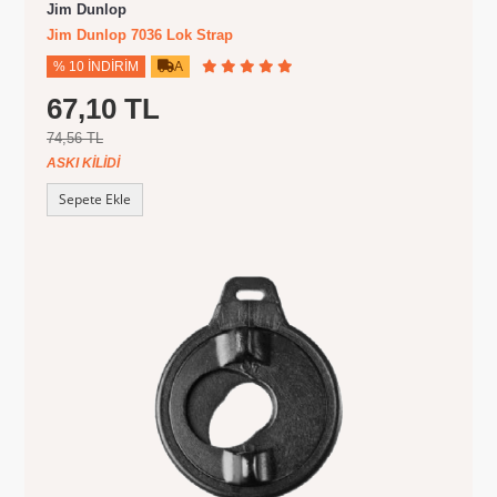
Jim Dunlop
Jim Dunlop 7036 Lok Strap
% 10 İNDIRIM
A
67,10 TL
74,56 TL
ASKI KILIDI
Sepete Ekle