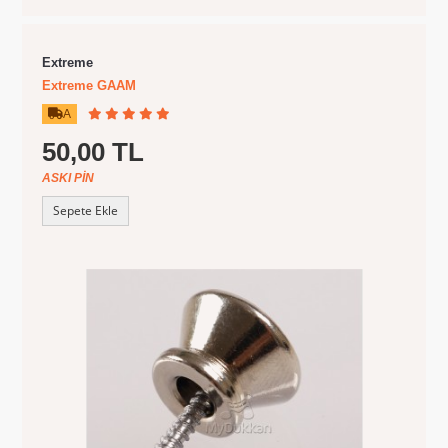
Extreme
Extreme GAAM
A
50,00 TL
ASKI PIN
Sepete Ekle