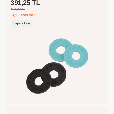
391,25 TL
434,72 TL
2 ÇIFT ASKI KILIDI
Sepete Ekle