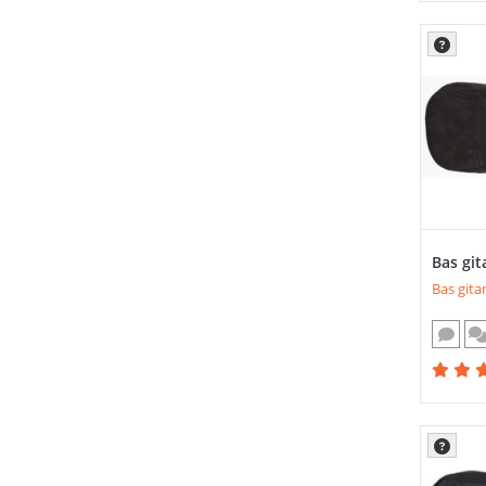
Bas git
Bas gitar 