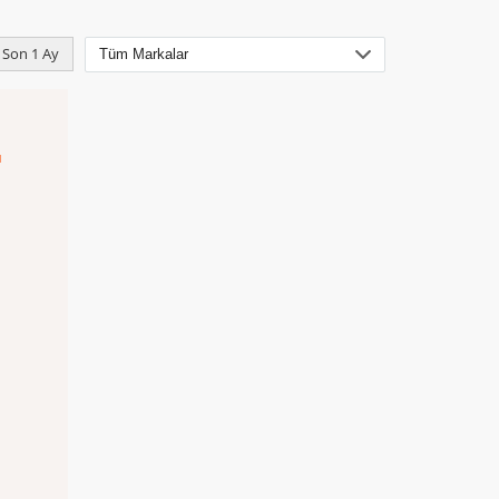
Son 1 Ay
ı