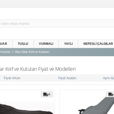
SUAR
TUŞLU
VURMALI
YAYLI
NEFESLI ÇALGILAR
e Kutular
Bas Gitar Kılıf ve Kutuları
ar Kılıf ve Kutuları Fiyat ve Modelleri
Fiyat Artan
Fiyat Azalan
Aynı G
A