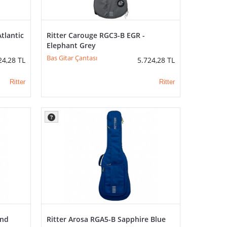
tlantic
Ritter Carouge RGC3-B EGR -
Elephant Grey
Bas Gitar Çantası
24,28
TL
5.724,28
TL
Ritter
Ritter
und
Ritter Arosa RGA5-B Sapphire Blue