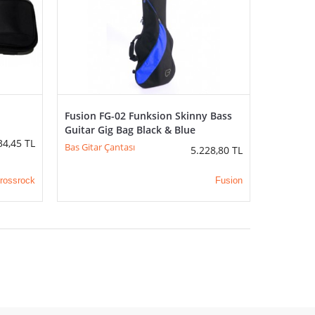
Fusion FG-02 Funksion Skinny Bass
Guitar Gig Bag Black & Blue
34,45
TL
Bas Gitar Çantası
5.228,80
TL
rossrock
Fusion