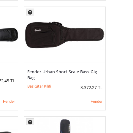
Fender Urban Short Scale Bass Gig
Bag
72,45
TL
Bas Gitar Kılıfı
3.372,27
TL
Fender
Fender