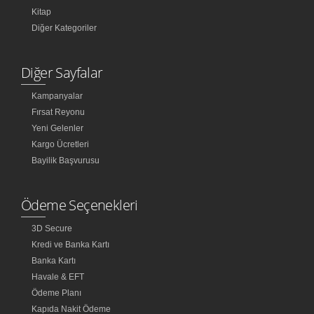
Kitap
Diğer Kategoriler
Diğer Sayfalar
Kampanyalar
Fırsat Reyonu
Yeni Gelenler
Kargo Ücretleri
Bayilik Başvurusu
Ödeme Seçenekleri
3D Secure
Kredi ve Banka Kartı
Banka Kartı
Havale & EFT
Ödeme Planı
Kapıda Nakit Ödeme