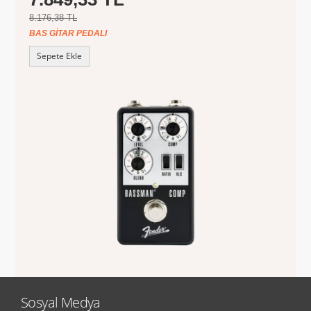
8.176,38 TL
BAS GITAR PEDALI
Sepete Ekle
Sosyal Medya