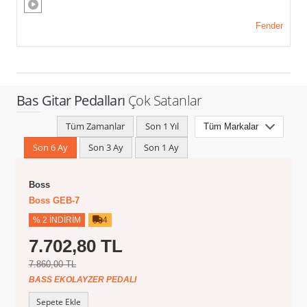
Fender
Bas Gitar Pedalları
Çok Satanlar
Tüm Zamanlar
Son 1 Yıl
Son 6 Ay
Son 3 Ay
Son 1 Ay
Boss
Boss GEB-7
% 2 İNDIRIM
4
7.702,80 TL
7.860,00 TL
BASS EKOLAYZER PEDALI
Sepete Ekle