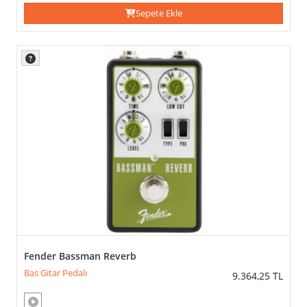
Sepete Ekle
Fender Bassman Reverb
Bas Gitar Pedalı
9.364,25
TL