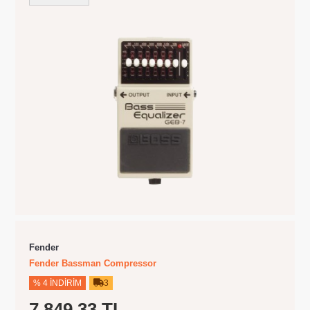
Fender
Fender Bassman Compressor
% 4 İNDIRIM
3
7.849,33 TL