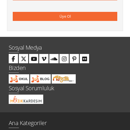
Kampanyalar
Üye Ol
Sosyal Medya
Bizden
OKUL
BLOG
Sosyal Sorumluluk
Ana Kategoriler