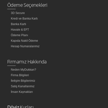
Ödeme Seçenekleri
3D Secure
Kredi ve Banka Kartı
Banka Kartı
Havale & EFT
Ödeme Planı
Kapıda Nakit Ödeme
Hesap Numaralarımız
Firmamız Hakkında
Neden MyDukkan?
Firma Bilgileri
İletişim Bilgilerimiz
Satış Kanallarımız
İnsan Kaynakları
Döviz
Kurları