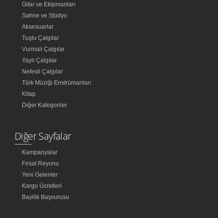
Gitar ve Ekipmanları
Sahne ve Stüdyo
Aksesuarlar
Tuşlu Çalgılar
Vurmalı Çalgılar
Yaylı Çalgılar
Nefesli Çalgılar
Türk Müziği Enstrümanları
Kitap
Diğer Kategoriler
Diğer Sayfalar
Kampanyalar
Fırsat Reyonu
Yeni Gelenler
Kargo Ücretleri
Bayilik Başvurusu