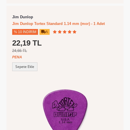
Jim Dunlop
Jim Dunlop Tortex Standard 1.14 mm (mor) - 1 Adet
% 10 İNDIRIM
A
22,19 TL
24,66 TL
PENA
Sepete Ekle