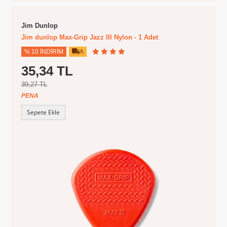
Jim Dunlop
Jim dunlop Max-Grip Jazz III Nylon - 1 Adet
% 10 İNDIRIM
A
35,34 TL
39,27 TL
PENA
Sepete Ekle