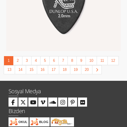
1
2
3
4
5
6
7
8
9
10
11
12
13
14
15
16
17
18
19
20
Sosyal Medya
Bizden
OKUL
BLOG