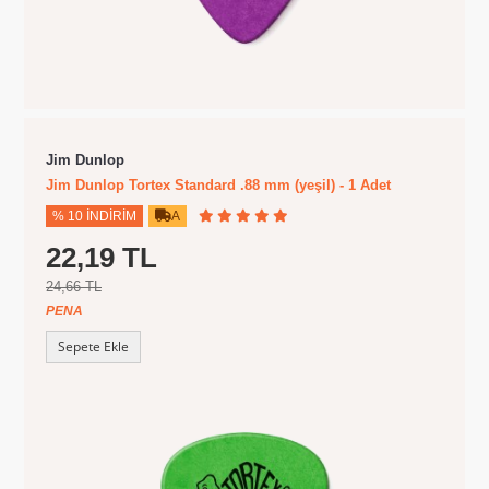
Jim Dunlop
Jim Dunlop Tortex Standard .88 mm (yeşil) - 1 Adet
% 10 İNDIRIM
A
22,19 TL
24,66 TL
PENA
Sepete Ekle