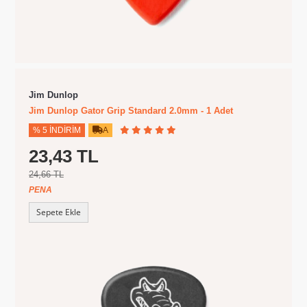
Jim Dunlop
Jim Dunlop Gator Grip Standard 2.0mm - 1 Adet
% 5 İNDIRIM
A
23,43 TL
24,66 TL
PENA
Sepete Ekle