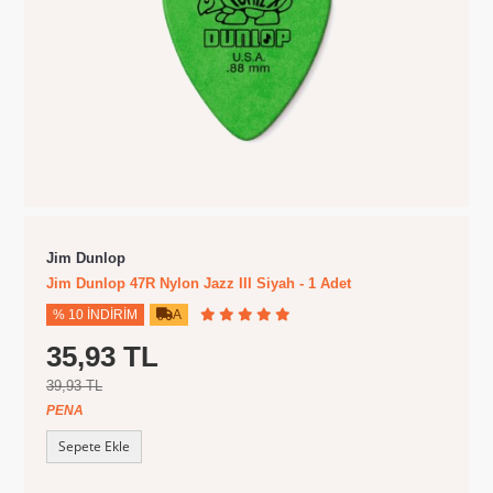
Jim Dunlop
Jim Dunlop 47R Nylon Jazz III Siyah - 1 Adet
% 10 İNDIRIM
A
35,93 TL
39,93 TL
PENA
Sepete Ekle