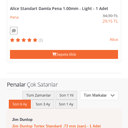
Alice Standart Damla Pena 1.00mm - Light - 1 Adet
34,30
TL
Pena
29,15
TL
Alice
(1)
Sepete Ekle
Penalar
Çok Satanlar
Tüm Zamanlar
Son 1 Yıl
Son 6 Ay
Son 3 Ay
Son 1 Ay
Jim Dunlop
Jim Dunlop Tortex Standard .73 mm (sarı) - 1 Adet