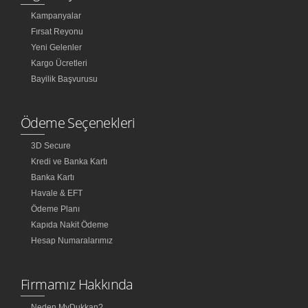
Kampanyalar
Fırsat Reyonu
Yeni Gelenler
Kargo Ücretleri
Bayilik Başvurusu
Ödeme Seçenekleri
3D Secure
Kredi ve Banka Kartı
Banka Kartı
Havale & EFT
Ödeme Planı
Kapıda Nakit Ödeme
Hesap Numaralarımız
Firmamız Hakkında
Neden MyDukkan?