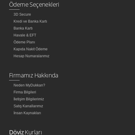
Ödeme Seçenekleri
3D Secure
Kredi ve Banka Kartı
Banka Kartı
Havale & EFT
Ödeme Planı
Kapıda Nakit Ödeme
Hesap Numaralarımız
Firmamız Hakkında
Neden MyDukkan?
Firma Bilgileri
İletişim Bilgilerimiz
Satış Kanallarımız
İnsan Kaynakları
Döviz
Kurları