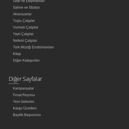
Gitar ve Ekipmanları
Sahne ve Stüdyo
Aksesuarlar
Tuşlu Çalgılar
Vurmalı Çalgılar
Yaylı Çalgılar
Nefesli Çalgılar
Türk Müziği Enstrümanları
Kitap
Diğer Kategoriler
Diğer Sayfalar
Kampanyalar
Fırsat Reyonu
Yeni Gelenler
Kargo Ücretleri
Bayilik Başvurusu