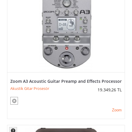
Zoom A3 Acoustic Guitar Preamp and Effects Processor
Akustik Gitar Prosesör
19.349,26
TL
Zoom