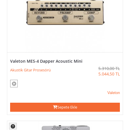
Valeton MES-4 Dapper Acoustic Mini
5.310,00
TL
Akustik Gitar Prosesörü
5.044,50
TL
Valeton
Sepete Ekle