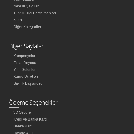
Nefesli Çalgılar
Türk Müziği Enstrümanları
Kitap
Diğer Kategoriler
Diğer Sayfalar
Kampanyalar
Fırsat Reyonu
Yeni Gelenler
Kargo Ücretleri
Bayilik Başvurusu
Ödeme Seçenekleri
3D Secure
Kredi ve Banka Kartı
Banka Kartı
Havale & EFT