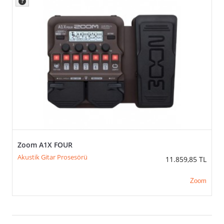
Zoom A1X FOUR
Akustik Gitar Prosesörü
11.859,85
TL
Zoom