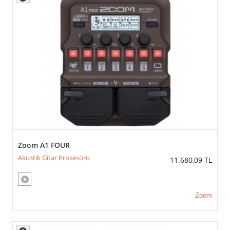
Zoom A1 FOUR
Akustik Gitar Prosesörü
11.680,09
TL
Zoom