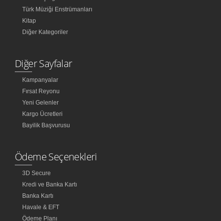
Türk Müziği Enstrümanları
Kitap
Diğer Kategoriler
Diğer Sayfalar
Kampanyalar
Fırsat Reyonu
Yeni Gelenler
Kargo Ücretleri
Bayilik Başvurusu
Ödeme Seçenekleri
3D Secure
Kredi ve Banka Kartı
Banka Kartı
Havale & EFT
Ödeme Planı