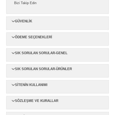
Kampanyalar
Bizi Takip Edin
GÜVENLIK
ÖDEME SEÇENEKLERI
SIK SORULAN SORULAR-GENEL
SIK SORULAN SORULAR-ÜRÜNLER
SITENIN KULLANIMI
SÖZLEŞME VE KURALLAR