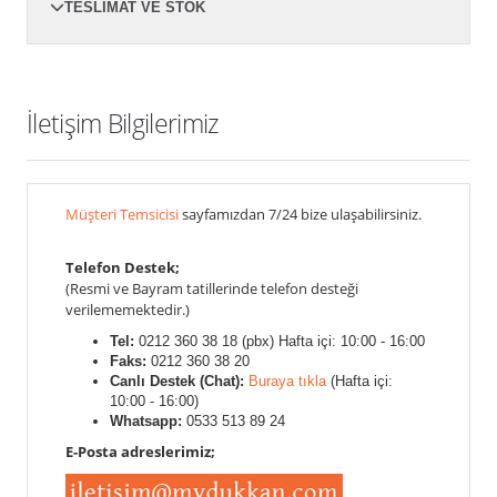
TESLIMAT VE STOK
İletişim Bilgilerimiz
Müşteri Temsicisi
sayfamızdan 7/24 bize ulaşabilirsiniz.
Telefon Destek;
(Resmi ve Bayram tatillerinde telefon desteği
verilememektedir.)
Tel:
0212 360 38 18 (pbx) Hafta içi: 10:00 - 16:00
Faks:
0212 360 38 20
Canlı Destek (Chat):
Buraya tıkla
(Hafta içi:
10:00 - 16:00)
Whatsapp:
0533 513 89 24
E-Posta adreslerimiz;