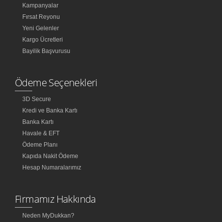
Kampanyalar
Fırsat Reyonu
Yeni Gelenler
Kargo Ücretleri
Bayilik Başvurusu
Ödeme Seçenekleri
3D Secure
Kredi ve Banka Kartı
Banka Kartı
Havale & EFT
Ödeme Planı
Kapıda Nakit Ödeme
Hesap Numaralarımız
Firmamız Hakkında
Neden MyDukkan?