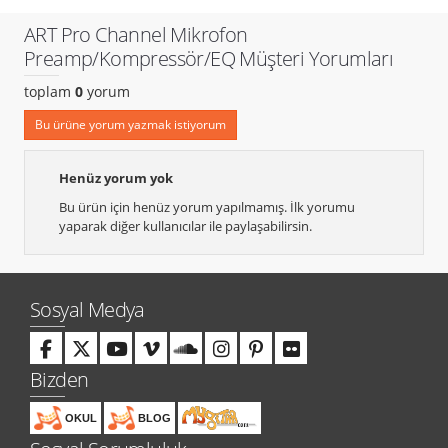
ART Pro Channel Mikrofon
Preamp/Kompressör/EQ Müşteri Yorumları
toplam
0
yorum
Bu ürüne yorum yazmak istiyorum
Henüz yorum yok
Bu ürün için henüz yorum yapılmamış. İlk yorumu
yaparak diğer kullanıcılar ile paylaşabilirsin.
Sosyal Medya
Bizden
OKUL
BLOG