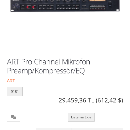
Kampanyalar
ART Pro Channel Mikrofon
Preamp/Kompressör/EQ
ART
9181
29.459,36 TL
(612,42 $)
Listeme Ekle