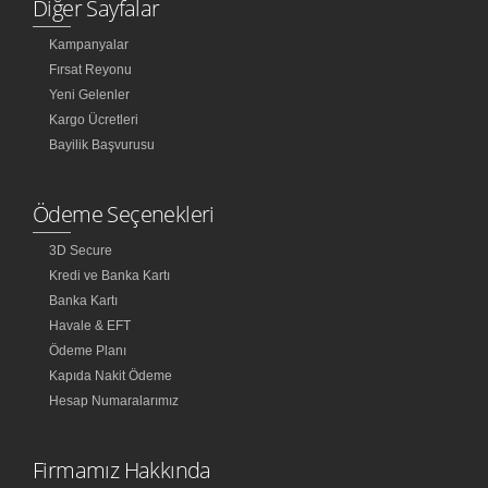
Diğer Sayfalar
Kampanyalar
Fırsat Reyonu
Yeni Gelenler
Kargo Ücretleri
Bayilik Başvurusu
Ödeme Seçenekleri
3D Secure
Kredi ve Banka Kartı
Banka Kartı
Havale & EFT
Ödeme Planı
Kapıda Nakit Ödeme
Hesap Numaralarımız
Firmamız Hakkında