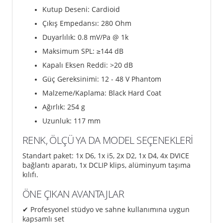
Kutup Deseni: Cardioid
Çıkış Empedansı: 280 Ohm
Duyarlılık: 0.8 mV/Pa @ 1k
Maksimum SPL: ≥144 dB
Kapalı Eksen Reddi: >20 dB
Güç Gereksinimi: 12 - 48 V Phantom
Malzeme/Kaplama: Black Hard Coat
Ağırlık: 254 g
Uzunluk: 117 mm
RENK, ÖLÇÜ YA DA MODEL SEÇENEKLERİ
Standart paket: 1x D6, 1x i5, 2x D2, 1x D4, 4x DVICE
bağlantı aparatı, 1x DCLIP klips, alüminyum taşıma
kılıfı.
ÖNE ÇIKAN AVANTAJLAR
✔ Profesyonel stüdyo ve sahne kullanımına uygun
kapsamlı set