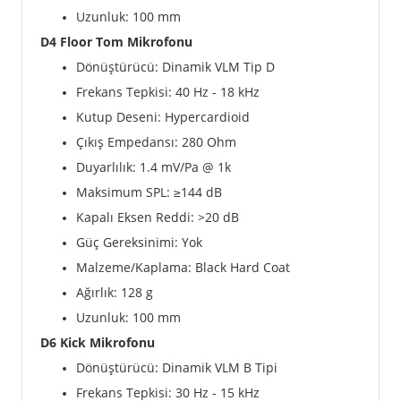
Uzunluk: 100 mm
D4 Floor Tom Mikrofonu
Dönüştürücü: Dinamik VLM Tip D
Frekans Tepkisi: 40 Hz - 18 kHz
Kutup Deseni: Hypercardioid
Çıkış Empedansı: 280 Ohm
Duyarlılık: 1.4 mV/Pa @ 1k
Maksimum SPL: ≥144 dB
Kapalı Eksen Reddi: >20 dB
Güç Gereksinimi: Yok
Malzeme/Kaplama: Black Hard Coat
Ağırlık: 128 g
Uzunluk: 100 mm
D6 Kick Mikrofonu
Dönüştürücü: Dinamik VLM B Tipi
Frekans Tepkisi: 30 Hz - 15 kHz