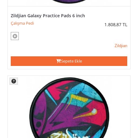
Zildjian Galaxy Practice Pads 6 inch
Çalışma Pedi
1.808,87
TL
Zildjian
Sepete Ekle