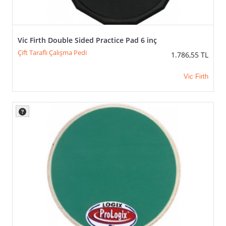
Vic Firth Double Sided Practice Pad 6 inç
Çift Taraflı Çalışma Pedi
1.786,55
TL
Vic Firth