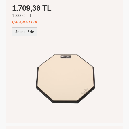
1.709,36 TL
1.838,02 TL
ÇALIŞMA PEDI
Sepete Ekle