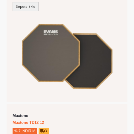
Sepete Ekle
Maxtone
Maxtone TD12 12
% 7 İNDIRIM
3