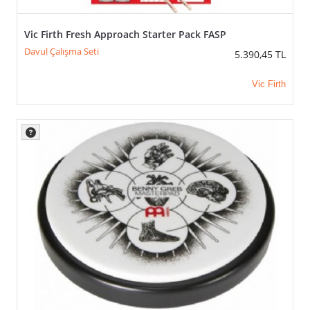
Vic Firth Fresh Approach Starter Pack FASP
Davul Çalışma Seti
5.390,45
TL
Vic Firth