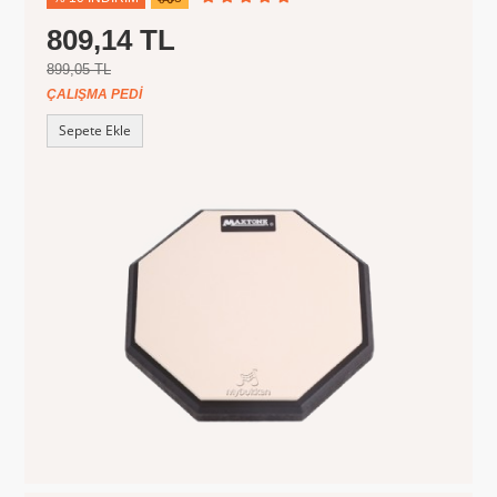
809,14 TL
899,05 TL
ÇALIŞMA PEDI
Sepete Ekle