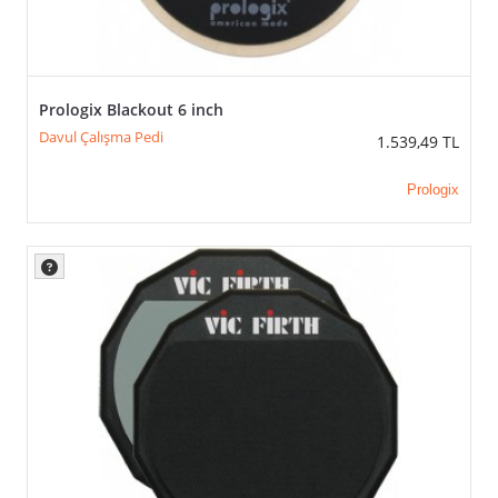
Prologix Blackout 6 inch
Davul Çalışma Pedi
1.539,49
TL
Prologix