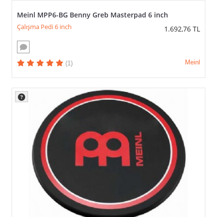
Meinl MPP6-BG Benny Greb Masterpad 6 inch
Çalışma Pedi 6 inch
1.692,76
TL
Meinl
(1)