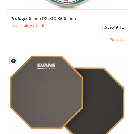
Prologix 6 inch PXLOGIX6 6 inch
Davul Çalışma Pedi
1.539,49
TL
Prologix