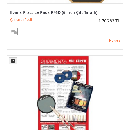
Evans Practice Pads RF6D (6 inch Çift Taraflı)
Çalışma Pedi
1.766,83
TL
Evans