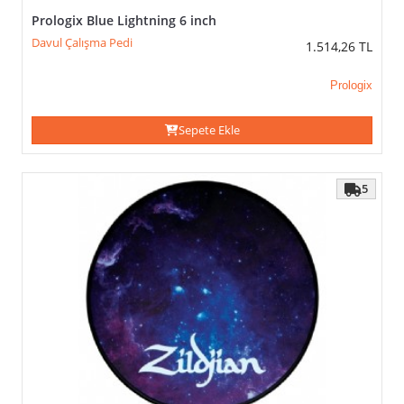
Prologix Blue Lightning 6 inch
Davul Çalışma Pedi
1.514,26
TL
Prologix
Sepete Ekle
5