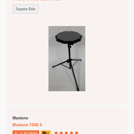
Sepete Ekle
Maxtone
Maxtone TD06 6
% 10 İNDIRIM
3