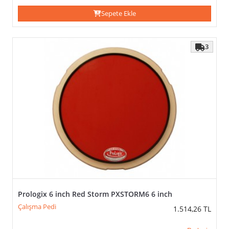
Sepete Ekle
3
Prologix 6 inch Red Storm PXSTORM6 6 inch
Çalışma Pedi
1.514,26
TL