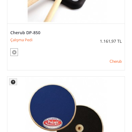
Cherub DP-850
Çalışma Pedi
1.161,97
TL
Cherub