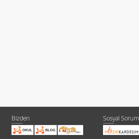
Bizden
Sosyal Sorum
OKUL
BLOG