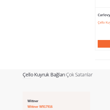
Carlov
Çello Ku
Çello Kuyruk Bağları
Çok Satanlar
Wittner
Wittner W917916