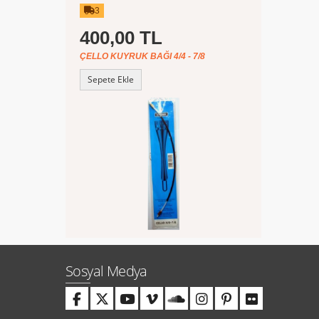
3
400,00 TL
ÇELLO KUYRUK BAĞI 4/4 - 7/8
Sepete Ekle
Sosyal Medya