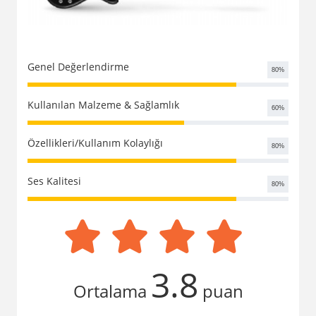
Kampanyalar
Genel Değerlendirme
80
%
Kullanılan Malzeme & Sağlamlık
60
%
Özellikleri/Kullanım Kolaylığı
80
%
Ses Kalitesi
80
%
3.8
Ortalama
puan