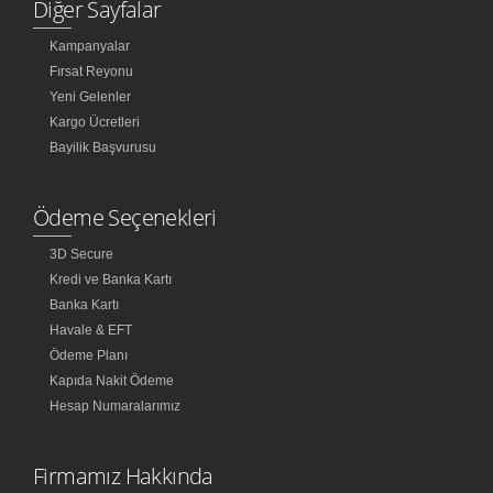
Diğer Sayfalar
Kampanyalar
Fırsat Reyonu
Yeni Gelenler
Kargo Ücretleri
Bayilik Başvurusu
Ödeme Seçenekleri
3D Secure
Kredi ve Banka Kartı
Banka Kartı
Havale & EFT
Ödeme Planı
Kapıda Nakit Ödeme
Hesap Numaralarımız
Firmamız Hakkında