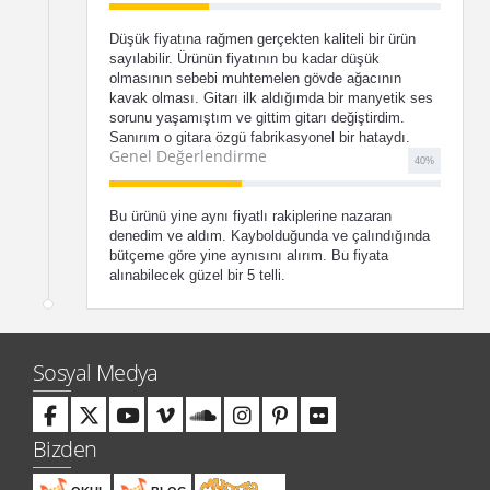
Düşük fiyatına rağmen gerçekten kaliteli bir ürün
sayılabilir. Ürünün fiyatının bu kadar düşük
olmasının sebebi muhtemelen gövde ağacının
kavak olması. Gitarı ilk aldığımda bir manyetik ses
sorunu yaşamıştım ve gittim gitarı değiştirdim.
Sanırım o gitara özgü fabrikasyonel bir hataydı.
Genel Değerlendirme
40
%
Bu ürünü yine aynı fiyatlı rakiplerine nazaran
denedim ve aldım. Kaybolduğunda ve çalındığında
bütçeme göre yine aynısını alırım. Bu fiyata
alınabilecek güzel bir 5 telli.
Sosyal Medya
Bizden