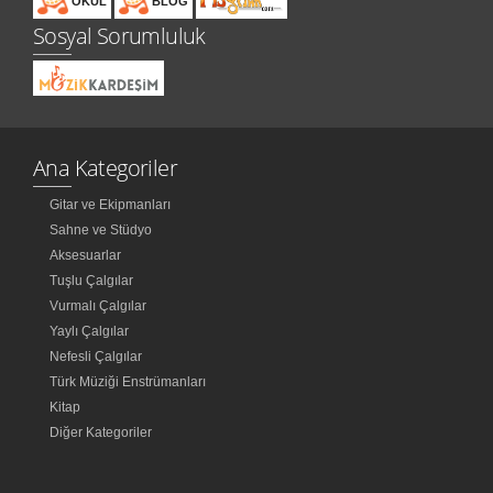
OKUL
BLOG
Sosyal Sorumluluk
Ana Kategoriler
Gitar ve Ekipmanları
Sahne ve Stüdyo
Aksesuarlar
Tuşlu Çalgılar
Vurmalı Çalgılar
Yaylı Çalgılar
Nefesli Çalgılar
Türk Müziği Enstrümanları
Kitap
Diğer Kategoriler