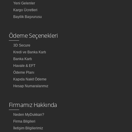
Yeni Gelenler
Kargo Ücretleri
Bayilik Başvurusu
Ödeme Seçenekleri
3D Secure
Kredi ve Banka Kartı
Banka Kartı
Havale & EFT
Ödeme Planı
Kapıda Nakit Ödeme
Hesap Numaralarımız
Firmamız Hakkında
Neden MyDukkan?
Firma Bilgileri
İletişim Bilgilerimiz