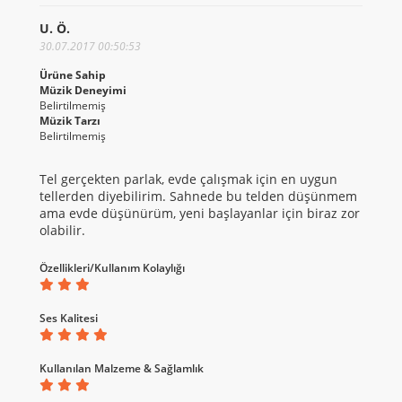
U. Ö.
30.07.2017 00:50:53
Ürüne Sahip
Müzik Deneyimi
Belirtilmemiş
Müzik Tarzı
Belirtilmemiş
Tel gerçekten parlak, evde çalışmak için en uygun
tellerden diyebilirim. Sahnede bu telden düşünmem
ama evde düşünürüm, yeni başlayanlar için biraz zor
olabilir.
Özellikleri/Kullanım Kolaylığı
Ses Kalitesi
Kullanılan Malzeme & Sağlamlık