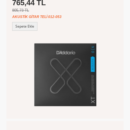
765,44 TL
805,73 TL
AKUSTIK GITAR TELI 012-053
Sepete Ekle