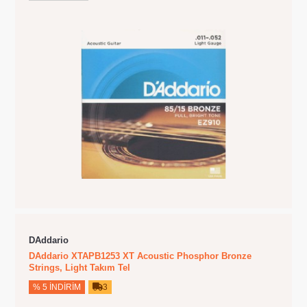
DAddario
DAddario XTAPB1253 XT Acoustic Phosphor Bronze
Strings, Light Takım Tel
% 5 İNDIRIM
3