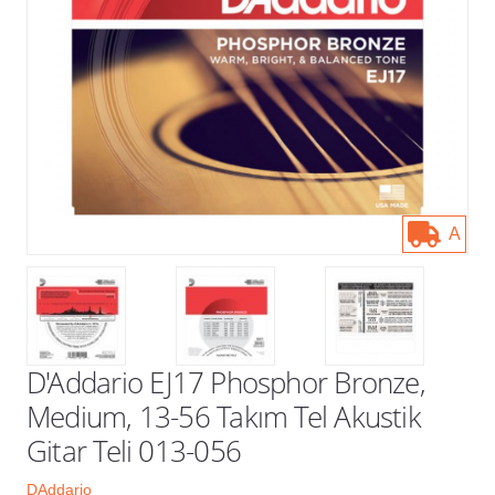
Kampanyalar
A
D'Addario EJ17 Phosphor Bronze,
Medium, 13-56 Takım Tel Akustik
Gitar Teli 013-056
DAddario