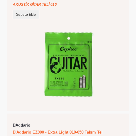
AKUSTIK GITAR TELI 010
Sepete Ekle
DAddario
D'Addario EZ900 - Extra Light 010-050 Takım Tel