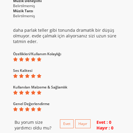
Müzik Deneyimi
Belirtilmemiş
Müzik Tarzı
Belirtilmemiş
daha parlak teller gibi tonunda dramatik bir düşüş
olmuyor. evde çalmak için alıyorsanız sizi uzun süre
tatmin eder.
Özellikleri/Kullanım Kolaylığı
Ses Kalitesi
Kullanılan Malzeme & Sağlamlık
Genel Değerlendirme
Bu yorum size
Evet : 0
Evet
Hayır
yardımcı oldu mu?
Hayır : 0