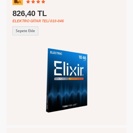
A
826,40 TL
ELEKTRO GITAR TELI 010-046
Sepete Ekle