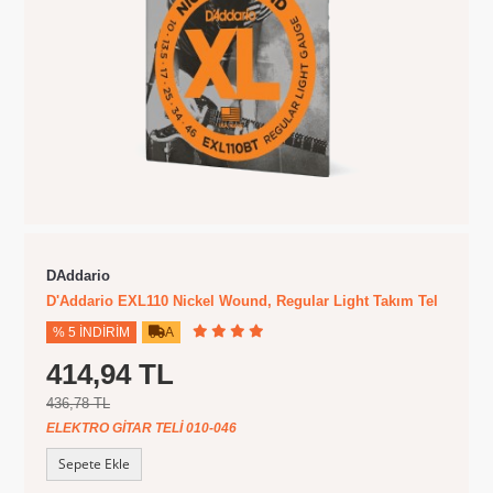
DAddario
D'Addario EXL110 Nickel Wound, Regular Light Takım Tel
% 5 İNDIRIM
A
414,94 TL
436,78 TL
ELEKTRO GITAR TELI 010-046
Sepete Ekle