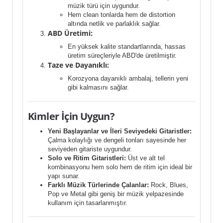
müzik türü için uygundur.
Hem clean tonlarda hem de distortion
altında netlik ve parlaklık sağlar.
ABD Üretimi:
En yüksek kalite standartlarında, hassas
üretim süreçleriyle ABD'de üretilmiştir.
Taze ve Dayanıklı:
Korozyona dayanıklı ambalaj, tellerin yeni
gibi kalmasını sağlar.
Kimler İçin Uygun?
Yeni Başlayanlar ve İleri Seviyedeki Gitaristler:
Çalma kolaylığı ve dengeli tonları sayesinde her
seviyeden gitariste uygundur.
Solo ve Ritim Gitaristleri:
Üst ve alt tel
kombinasyonu hem solo hem de ritim için ideal bir
yapı sunar.
Farklı Müzik Türlerinde Çalanlar:
Rock, Blues,
Pop ve Metal gibi geniş bir müzik yelpazesinde
kullanım için tasarlanmıştır.