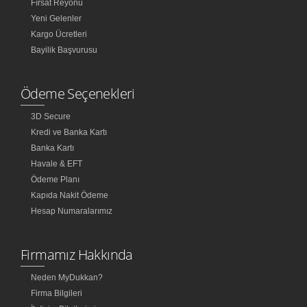
Fırsat Reyonu
Yeni Gelenler
Kargo Ücretleri
Bayilik Başvurusu
Ödeme Seçenekleri
3D Secure
Kredi ve Banka Kartı
Banka Kartı
Havale & EFT
Ödeme Planı
Kapıda Nakit Ödeme
Hesap Numaralarımız
Firmamız Hakkında
Neden MyDukkan?
Firma Bilgileri