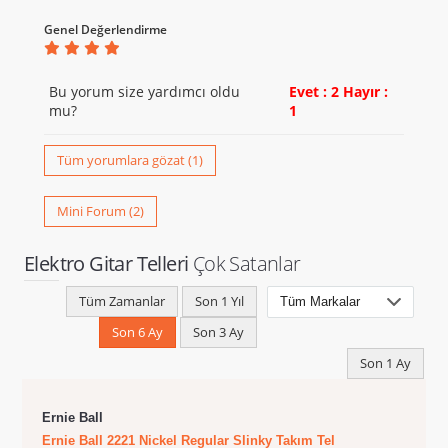
Genel Değerlendirme
Bu yorum size yardımcı oldu
Evet : 2
Hayır :
mu?
1
Tüm yorumlara gözat (1)
Mini Forum (2)
Elektro Gitar Telleri
Çok Satanlar
Tüm Zamanlar
Son 1 Yıl
Son 6 Ay
Son 3 Ay
Son 1 Ay
Ernie Ball
Ernie Ball 2221 Nickel Regular Slinky Takım Tel