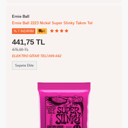
Ernie Ball
Ernie Ball 2223 Nickel Super Slinky Takım Tel
% 7 İNDIRIM
A
441,75 TL
475,00 TL
ELEKTRO GITAR TELI 009-042
Sepete Ekle