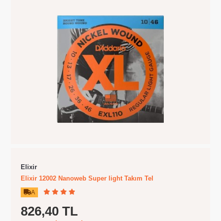
Elixir
Elixir 12002 Nanoweb Super light Takım Tel
A
826,40 TL