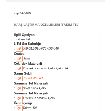
AÇIKLAMA
KARŞILAŞTIRMA ÖZELLIKLERI (TAKIM TEL)
İlgili Opsiyon
: Takım Tel
6 Tel Set Kalınlığı
:
009-011-016-026-036-046
Coated
:
Hayır
Çekirdek Materyali
:
Yüksek Karbonlu Çelik Çekirdek
Sarım Şekli
:
Round Wound
Sarımsız Tel Materyali
:
Nikel Kaplı Çelik
Sarımsız Tel Materyali
:
Yüksek Karbonlu Çelik
Ürün İçeriği
:
Takım Tel