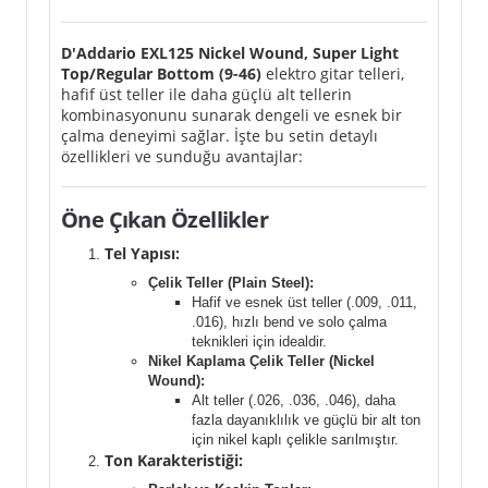
D'Addario EXL125 Nickel Wound, Super Light
Top/Regular Bottom (9-46)
elektro gitar telleri,
hafif üst teller ile daha güçlü alt tellerin
kombinasyonunu sunarak dengeli ve esnek bir
çalma deneyimi sağlar. İşte bu setin detaylı
özellikleri ve sunduğu avantajlar:
Öne Çıkan Özellikler
Tel Yapısı:
Çelik Teller (Plain Steel):
Hafif ve esnek üst teller (.009, .011,
.016), hızlı bend ve solo çalma
teknikleri için idealdir.
Nikel Kaplama Çelik Teller (Nickel
Wound):
Alt teller (.026, .036, .046), daha
fazla dayanıklılık ve güçlü bir alt ton
için nikel kaplı çelikle sarılmıştır.
Ton Karakteristiği: