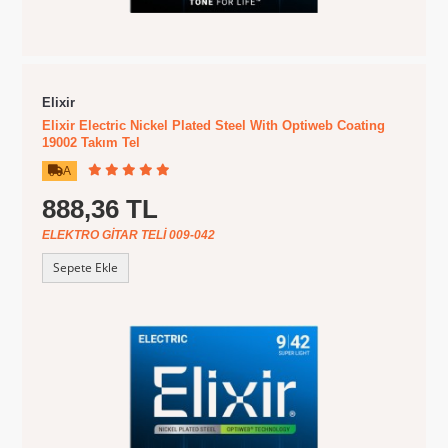
Elixir
Elixir Electric Nickel Plated Steel With Optiweb Coating
19002 Takım Tel
A
888,36 TL
ELEKTRO GITAR TELI 009-042
Sepete Ekle