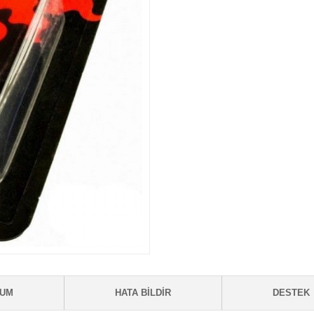
RUM
HATA BILDIR
DESTEK