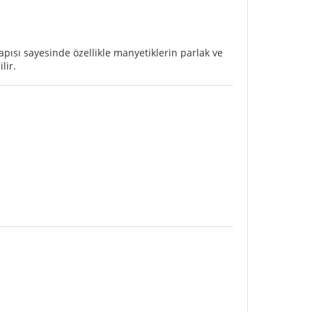
ısı sayesinde özellikle manyetiklerin parlak ve
lir.