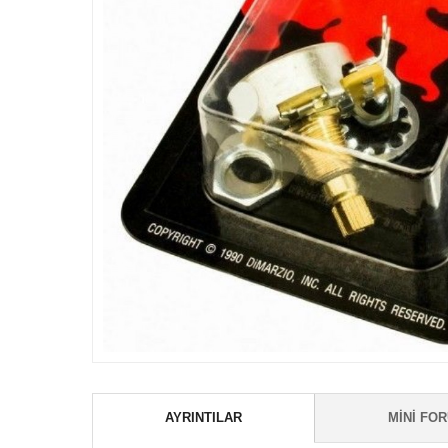
AYRINTILAR
MINI FO