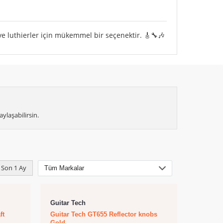
e luthierler için mükemmel bir seçenektir. 🎸🔧🎶
ylaşabilirsin.
Son 1 Ay
Guitar Tech
ft
Guitar Tech GT655 Reflector knobs
Gold