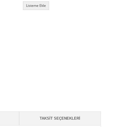
Listeme Ekle
TAKSIT SEÇENEKLERI