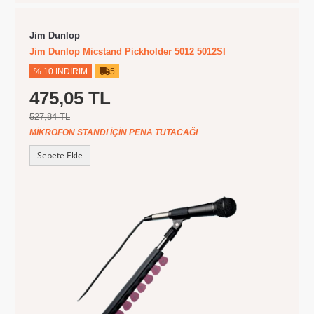
Jim Dunlop
Jim Dunlop Micstand Pickholder 5012 5012SI
% 10 İNDIRIM
5
475,05 TL
527,84 TL
MIKROFON STANDI İÇIN PENA TUTACAĞI
Sepete Ekle