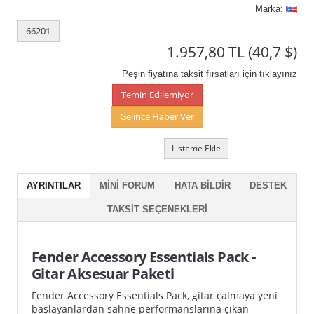
Marka:
66201
1.957,80 TL
(40,7 $)
Peşin fiyatına taksit fırsatları için tıklayınız
Temin Edilemiyor
Gelince Haber Ver
Listeme Ekle
AYRINTILAR
MINI FORUM
HATA BILDIR
DESTEK
TAKSIT SEÇENEKLERI
Fender Accessory Essentials Pack -
Gitar Aksesuar Paketi
Fender Accessory Essentials Pack, gitar çalmaya yeni
başlayanlardan sahne performanslarına çıkan