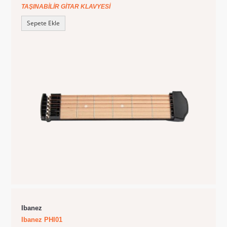
TAŞINABILIR GITAR KLAVYESI
Sepete Ekle
Ibanez
Ibanez PHI01