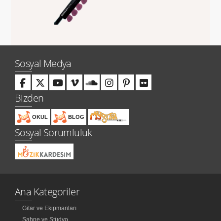
Sosyal Medya
Bizden
OKUL
BLOG
Sosyal Sorumluluk
Ana Kategoriler
Gitar ve Ekipmanları
Sahne ve Stüdyo