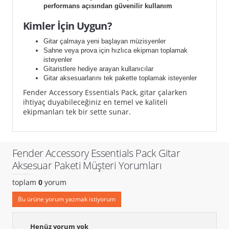
performans açısından güvenilir kullanım
Kimler İçin Uygun?
Gitar çalmaya yeni başlayan müzisyenler
Sahne veya prova için hızlıca ekipman toplamak
isteyenler
Gitaristlere hediye arayan kullanıcılar
Gitar aksesuarlarını tek pakette toplamak isteyenler
Fender Accessory Essentials Pack, gitar çalarken
ihtiyaç duyabileceğiniz en temel ve kaliteli
ekipmanları tek bir sette sunar.
Fender Accessory Essentials Pack Gitar
Aksesuar Paketi Müşteri Yorumları
toplam
0
yorum
Bu ürüne yorum yazmak istiyorum
Henüz yorum yok