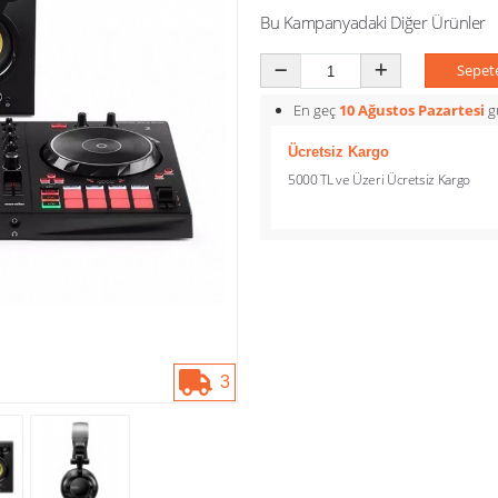
Bu Kampanyadaki Diğer Ürünler
Sepet
En geç
10 Ağustos Pazartesi
gü
Ücretsiz Kargo
5000 TL ve Üzeri Ücretsiz Kargo
3