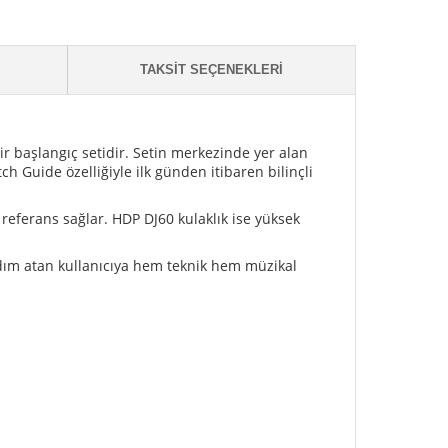
TAKSIT SEÇENEKLERI
bir başlangıç setidir. Setin merkezinde yer alan
h Guide özelliğiyle ilk günden itibaren bilinçli
 referans sağlar. HDP DJ60 kulaklık ise yüksek
 adım atan kullanıcıya hem teknik hem müzikal