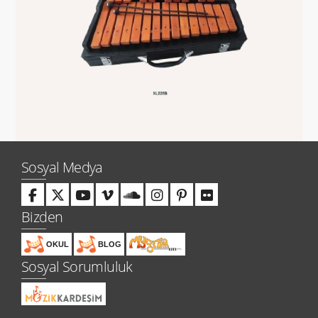
Sosyal Medya
Bizden
OKUL
BLOG
Sosyal Sorumluluk