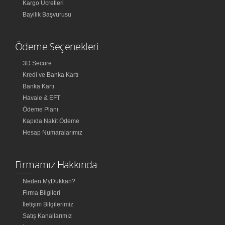
Kargo Ücretleri
Bayilik Başvurusu
Ödeme Seçenekleri
3D Secure
Kredi ve Banka Kartı
Banka Kartı
Havale & EFT
Ödeme Planı
Kapıda Nakit Ödeme
Hesap Numaralarımız
Firmamız Hakkında
Neden MyDukkan?
Firma Bilgileri
İletişim Bilgilerimiz
Satış Kanallarımız