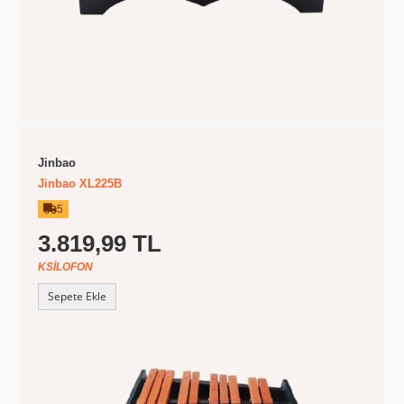
Jinbao
Jinbao XL225B
5
3.819,99 TL
KSILOFON
Sepete Ekle