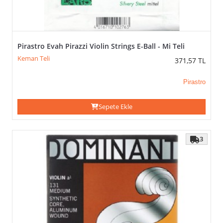
Pirastro Evah Pirazzi Violin Strings E-Ball - Mi Teli
Keman Teli
371,57
TL
Pirastro
Sepete Ekle
3