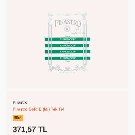
Pirastro
Pirastro Gold E (Mi) Tek Tel
A
371,57 TL