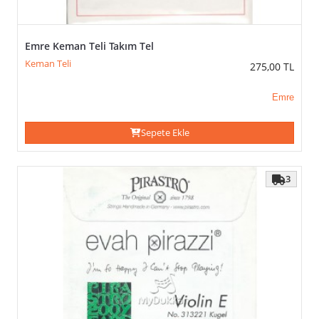
Emre Keman Teli Takım Tel
Keman Teli
275,00
TL
Emre
Sepete Ekle
3