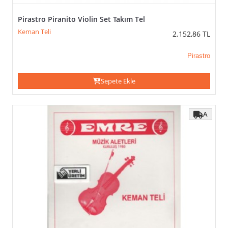
Pirastro Piranito Violin Set Takım Tel
Keman Teli
2.152,86
TL
Pirastro
Sepete Ekle
A