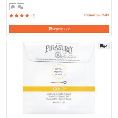
Thomastik-Infeld
(2)
Sepete Ekle
A