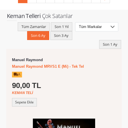
Keman Telleri
Çok Satanlar
Tüm Zamanlar
Son 1 Yıl
Son 6 Ay
Son 3 Ay
Son 1 Ay
Manuel Raymond
Manuel Raymond MRVS1 E (Mi) - Tek Tel
A
90,00 TL
KEMAN TELI
Sepete Ekle