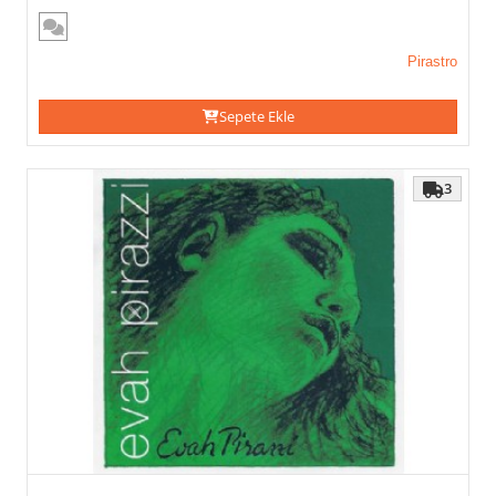
Pirastro
Sepete Ekle
3