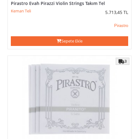
Pirastro Evah Pirazzi Violin Strings Takım Tel
Keman Teli
5.713,45
TL
Pirastro
Sepete Ekle
3