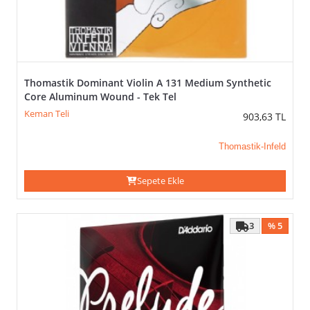
Thomastik Dominant Violin A 131 Medium Synthetic
Core Aluminum Wound - Tek Tel
Keman Teli
903,63
TL
Thomastik-Infeld
Sepete Ekle
3
% 5