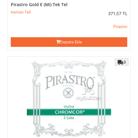
Pirastro Gold E (Mi) Tek Tel
Keman Teli
371,57
TL
Pirastro
Sepete Ekle
3