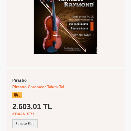
Pirastro
Pirastro Chromcor Takım Tel
3
2.603,01 TL
KEMAN TELI
Sepete Ekle