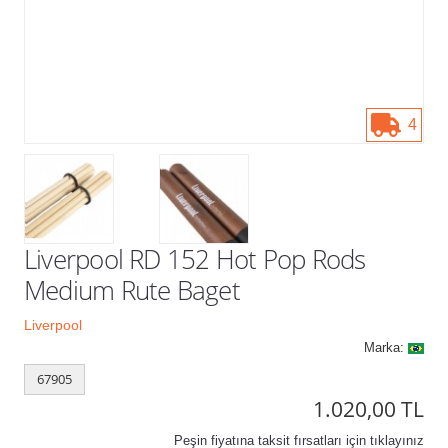
Kampanyalar
4
Liverpool RD 152 Hot Pop Rods
Medium Rute Baget
Liverpool
Marka:
67905
1.020,00 TL
Peşin fiyatına taksit fırsatları için tıklayınız