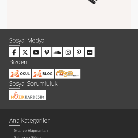
Sosyal Medya
Bizden
OKUL
BLOG
Sosyal Sorumluluk
Ana Kategoriler
Gitar ve Ekipmanları
Sahne ve Stüdyo