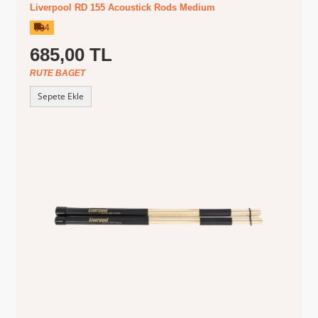
Liverpool RD 155 Acoustick Rods Medium
4
685,00 TL
RUTE BAGET
Sepete Ekle