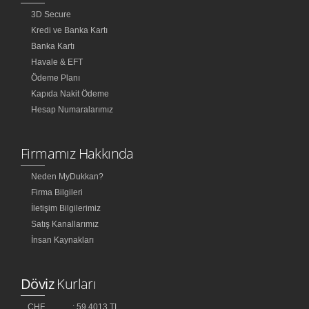
3D Secure
Kredi ve Banka Kartı
Banka Kartı
Havale & EFT
Ödeme Planı
Kapıda Nakit Ödeme
Hesap Numaralarımız
Firmamız Hakkında
Neden MyDukkan?
Firma Bilgileri
İletişim Bilgilerimiz
Satış Kanallarımız
İnsan Kaynakları
Döviz
Kurları
CHF
: 59,4013 TL