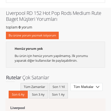
Liverpool RD 152 Hot Pop Rods Medium Rute
Baget Müşteri Yorumları
toplam
0
yorum
Bu ürüne yorum yazmak istiyorum
Henüz yorum yok
Bu ürün için henüz yorum yapılmamış. İlk yorumu
yaparak diğer kullanıcılar ile paylaşabilirsin.
Rutelar
Çok Satanlar
Tüm Zamanlar
Son 1 Yıl
Son 6 Ay
Son 3 Ay
Son 1 Ay
Liverpool