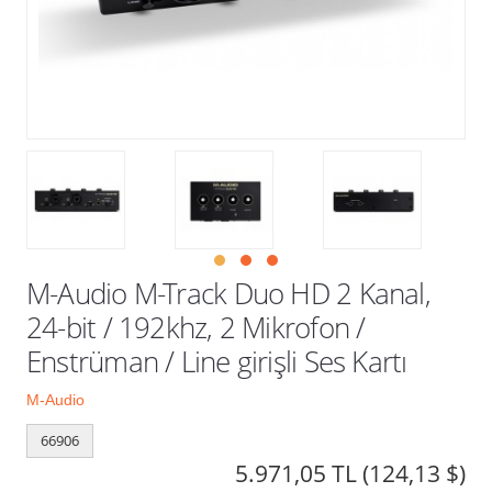
Kampanyalar
M-Audio M-Track Duo HD 2 Kanal,
24-bit / 192khz, 2 Mikrofon /
Enstrüman / Line girişli Ses Kartı
M-Audio
66906
5.971,05 TL
(124,13 $)