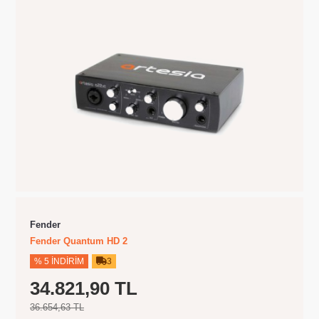
Fender
Fender Quantum HD 2
% 5 İNDIRIM
3
34.821,90 TL
36.654,63 TL