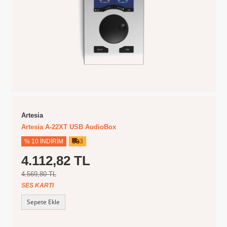
Artesia
Artesia A-22XT USB AudioBox
% 10 İNDIRIM
3
4.112,82 TL
4.569,80 TL
SES KARTI
Sepete Ekle