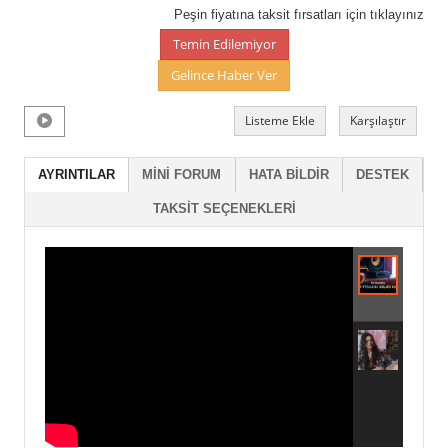
Peşin fiyatına taksit fırsatları için tıklayınız
Temin Edilemiyor
Gelince Haber Ver
Listeme Ekle
Karşılaştır
AYRINTILAR
MINI FORUM
HATA BILDIR
DESTEK
TAKSIT SEÇENEKLERI