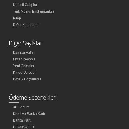
Nefesli Çalgılar
Türk Müziği Enstrümanları
Kitap
Diğer Kategoriler
Diğer Sayfalar
Kampanyalar
Fırsat Reyonu
Yeni Gelenler
Kargo Ücretleri
Bayilik Başvurusu
Ödeme Seçenekleri
3D Secure
Kredi ve Banka Kartı
Banka Kartı
Havale & EFT