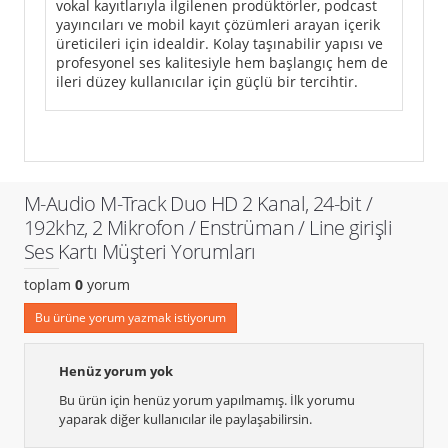
vokal kayıtlarıyla ilgilenen prodüktörler, podcast
yayıncıları ve mobil kayıt çözümleri arayan içerik
üreticileri için idealdir. Kolay taşınabilir yapısı ve
profesyonel ses kalitesiyle hem başlangıç hem de
ileri düzey kullanıcılar için güçlü bir tercihtir.
M-Audio M-Track Duo HD 2 Kanal, 24-bit /
192khz, 2 Mikrofon / Enstrüman / Line girişli
Ses Kartı Müşteri Yorumları
toplam
0
yorum
Bu ürüne yorum yazmak istiyorum
Henüz yorum yok
Bu ürün için henüz yorum yapılmamış. İlk yorumu
yaparak diğer kullanıcılar ile paylaşabilirsin.