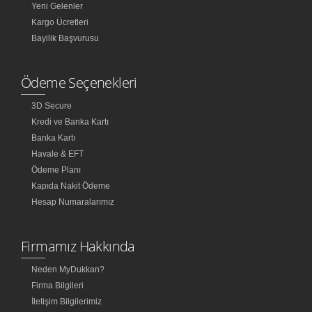
Yeni Gelenler
Kargo Ücretleri
Bayilik Başvurusu
Ödeme Seçenekleri
3D Secure
Kredi ve Banka Kartı
Banka Kartı
Havale & EFT
Ödeme Planı
Kapıda Nakit Ödeme
Hesap Numaralarımız
Firmamız Hakkında
Neden MyDukkan?
Firma Bilgileri
İletişim Bilgilerimiz