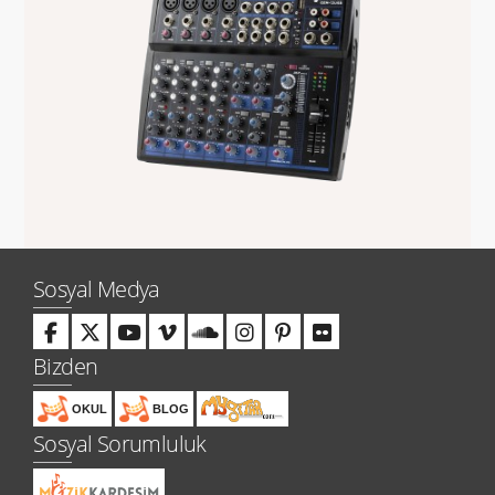
Sosyal Medya
Bizden
OKUL
BLOG
Sosyal Sorumluluk