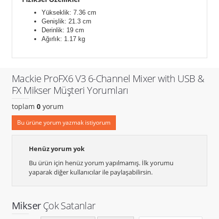
Yükseklik: 7.36 cm
Genişlik: 21.3 cm
Derinlik: 19 cm
Ağırlık: 1.17 kg
Mackie ProFX6 V3 6-Channel Mixer with USB &
FX Mikser Müşteri Yorumları
toplam
0
yorum
Bu ürüne yorum yazmak istiyorum
Henüz yorum yok
Bu ürün için henüz yorum yapılmamış. İlk yorumu
yaparak diğer kullanıcılar ile paylaşabilirsin.
Mikser
Çok Satanlar