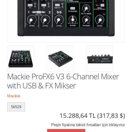
Kampanyalar
Mackie ProFX6 V3 6-Channel Mixer
with USB & FX Mikser
Mackie
56529
15.288,64 TL
(317,83 $)
Peşin fiyatına taksit fırsatları için tıklayınız