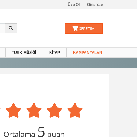
Üye Ol
Giriş Yap
SEPETİM
TÜRK MÜZIĞI
KITAP
KAMPANYALAR
5
Ortalama
puan