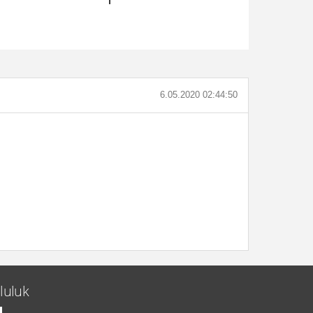
6.05.2020 02:44:50
luluk