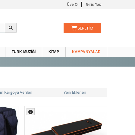
Üye Ol
Giriş Yap
SEPETİM
TÜRK MÜZIĞI
KITAP
KAMPANYALAR
ün Kargoya Verilen
Yeni Eklenen