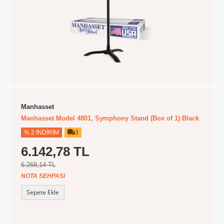
Manhasset
Manhasset Model 4801, Symphony Stand (Box of 1) Black
% 2 İNDIRIM
3
6.142,78 TL
6.268,14 TL
NOTA SEHPASI
Sepete Ekle