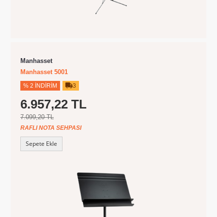
Manhasset
Manhasset 5001
% 2 İNDIRIM
3
6.957,22 TL
7.099,20 TL
RAFLI NOTA SEHPASI
Sepete Ekle