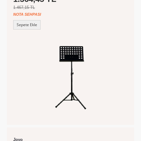
1.467,15 TL
NOTA SEHPASI
Sepete Ekle
Joyo