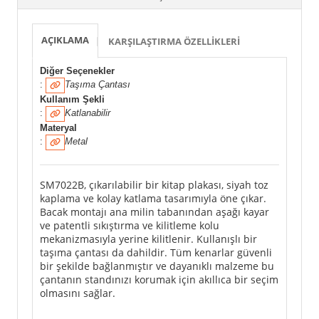
AÇIKLAMA
KARŞILAŞTIRMA ÖZELLIKLERI
Diğer Seçenekler
:
Taşıma Çantası
Kullanım Şekli
:
Katlanabilir
Materyal
:
Metal
SM7022B, çıkarılabilir bir kitap plakası, siyah toz
kaplama ve kolay katlama tasarımıyla öne çıkar.
Bacak montajı ana milin tabanından aşağı kayar
ve patentli sıkıştırma ve kilitleme kolu
mekanizmasıyla yerine kilitlenir. Kullanışlı bir
taşıma çantası da dahildir. Tüm kenarlar güvenli
bir şekilde bağlanmıştır ve dayanıklı malzeme bu
çantanın standınızı korumak için akıllıca bir seçim
olmasını sağlar.