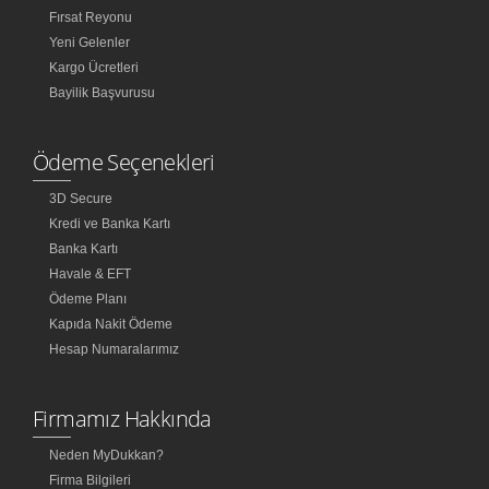
Fırsat Reyonu
Yeni Gelenler
Kargo Ücretleri
Bayilik Başvurusu
Ödeme Seçenekleri
3D Secure
Kredi ve Banka Kartı
Banka Kartı
Havale & EFT
Ödeme Planı
Kapıda Nakit Ödeme
Hesap Numaralarımız
Firmamız Hakkında
Neden MyDukkan?
Firma Bilgileri