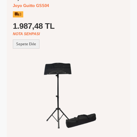
Joyo Guitto GSS04
3
1.987,48 TL
NOTA SEHPASI
Sepete Ekle