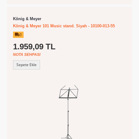
König & Meyer
König & Meyer 101 Music stand. Siyah - 10100-013-55
3
1.959,09 TL
NOTA SEHPASI
Sepete Ekle