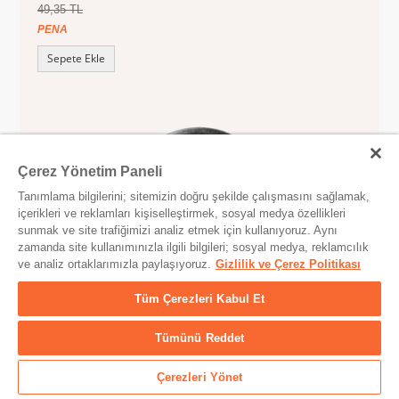
49,35 TL
PENA
Sepete Ekle
Çerez Yönetim Paneli
Tanımlama bilgilerini; sitemizin doğru şekilde çalışmasını sağlamak,
içerikleri ve reklamları kişiselleştirmek, sosyal medya özellikleri
sunmak ve site trafiğimizi analiz etmek için kullanıyoruz. Aynı
zamanda site kullanımınızla ilgili bilgileri; sosyal medya, reklamcılık
ve analiz ortaklarımızla paylaşıyoruz.
Gizlilik ve Çerez Politikası
Tüm Çerezleri Kabul Et
Tümünü Reddet
Çerezleri Yönet
Jim Dunlop