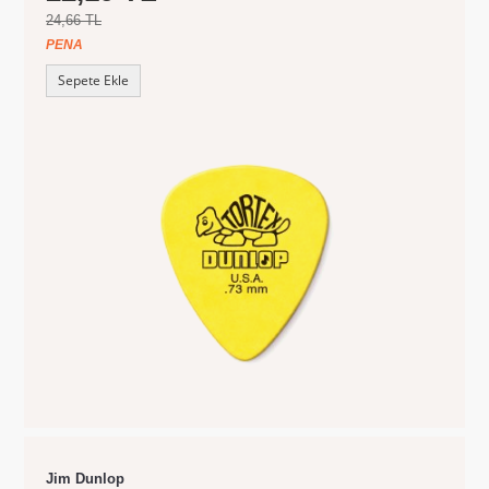
24,66 TL
PENA
Sepete Ekle
Jim Dunlop