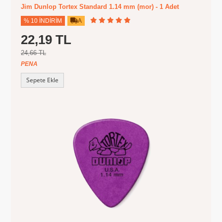
Jim Dunlop Tortex Standard 1.14 mm (mor) - 1 Adet
% 10 İNDIRIM
A
22,19 TL
24,66 TL
PENA
Sepete Ekle