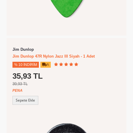
Jim Dunlop
Jim Dunlop 47R Nylon Jazz III Siyah - 1 Adet
% 10 İNDIRIM
A
35,93 TL
39,93 TL
PENA
Sepete Ekle