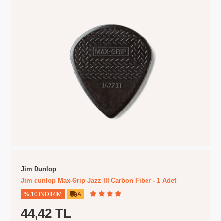
Jim Dunlop
Jim dunlop Max-Grip Jazz III Carbon Fiber - 1 Adet
% 10 İNDIRIM
A
44,42 TL