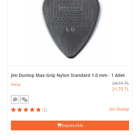
Jim Dunlop Max-Grip Nylon Standard 1.0 mm - 1 Adet
24,16
TL
Pena
21,75
TL
Jim Dunlop
(1)
Sepete Ekle