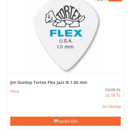
Jim Dunlop Tortex Flex Jazz III 1.00 mm
23,09
TL
Pena
20,78
TL
Jim Dunlop
Sepete Ekle