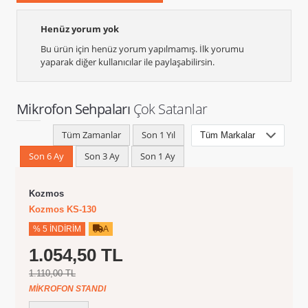
Henüz yorum yok
Bu ürün için henüz yorum yapılmamış. İlk yorumu
yaparak diğer kullanıcılar ile paylaşabilirsin.
Mikrofon Sehpaları
Çok Satanlar
Tüm Zamanlar
Son 1 Yıl
Son 6 Ay
Son 3 Ay
Son 1 Ay
Kozmos
Kozmos KS-130
% 5 İNDIRIM
A
1.054,50 TL
1.110,00 TL
MIKROFON STANDI