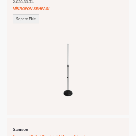
2.020,33 TL
MIKROFON SEHPASI
Sepete Ekle
Samson