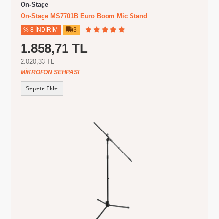
On-Stage
On-Stage MS7701B Euro Boom Mic Stand
% 8 İNDIRIM
3
1.858,71 TL
2.020,33 TL
MIKROFON SEHPASI
Sepete Ekle