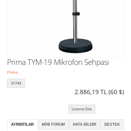
Kampanyalar
Prima TYM-19 Mikrofon Sehpası
Prima
31743
2.886,19 TL
(60 $)
Listeme Ekle
AYRINTILAR
MINI FORUM
HATA BILDIR
DESTEK