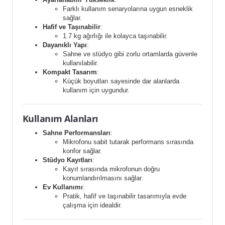
Farklı kullanım senaryolarına uygun esneklik
sağlar.
Hafif ve Taşınabilir
:
1.7 kg ağırlığı ile kolayca taşınabilir.
Dayanıklı Yapı
:
Sahne ve stüdyo gibi zorlu ortamlarda güvenle
kullanılabilir.
Kompakt Tasarım
:
Küçük boyutları sayesinde dar alanlarda
kullanım için uygundur.
Kullanım Alanları
Sahne Performansları
:
Mikrofonu sabit tutarak performans sırasında
konfor sağlar.
Stüdyo Kayıtları
:
Kayıt sırasında mikrofonun doğru
konumlandırılmasını sağlar.
Ev Kullanımı
:
Pratik, hafif ve taşınabilir tasarımıyla evde
çalışma için idealdir.