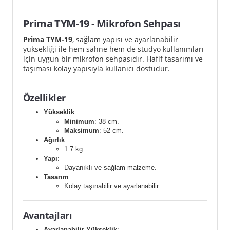
Prima TYM-19 - Mikrofon Sehpası
Prima TYM-19
, sağlam yapısı ve ayarlanabilir
yüksekliği ile hem sahne hem de stüdyo kullanımları
için uygun bir mikrofon sehpasıdır. Hafif tasarımı ve
taşıması kolay yapısıyla kullanıcı dostudur.
Özellikler
Yükseklik
:
Minimum
: 38 cm.
Maksimum
: 52 cm.
Ağırlık
:
1.7 kg.
Yapı
:
Dayanıklı ve sağlam malzeme.
Tasarım
:
Kolay taşınabilir ve ayarlanabilir.
Avantajları
Ayarlanabilir Yükseklik
: