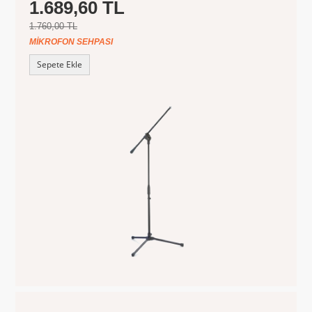
1.689,60 TL
1.760,00 TL
MIKROFON SEHPASI
Sepete Ekle