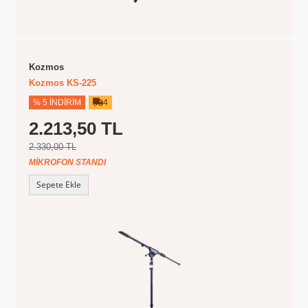
Kozmos
Kozmos KS-225
% 5 İNDIRIM
4
2.213,50 TL
2.330,00 TL
MIKROFON STANDI
Sepete Ekle