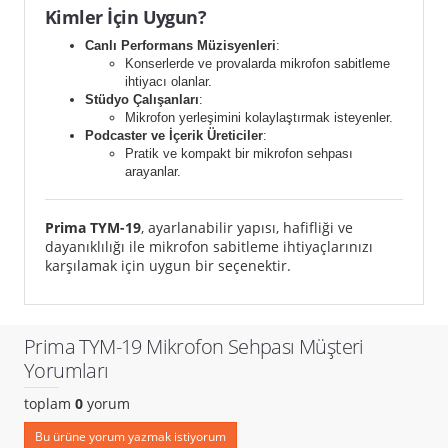
Kimler İçin Uygun?
Canlı Performans Müzisyenleri
:
Konserlerde ve provalarda mikrofon sabitleme
ihtiyacı olanlar.
Stüdyo Çalışanları
:
Mikrofon yerleşimini kolaylaştırmak isteyenler.
Podcaster ve İçerik Üreticiler
:
Pratik ve kompakt bir mikrofon sehpası
arayanlar.
Prima TYM-19
, ayarlanabilir yapısı, hafifliği ve
dayanıklılığı ile mikrofon sabitleme ihtiyaçlarınızı
karşılamak için uygun bir seçenektir.
Prima TYM-19 Mikrofon Sehpası Müşteri
Yorumları
toplam
0
yorum
Bu ürüne yorum yazmak istiyorum