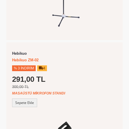
Hebikuo
Hebikuo ZM-02
% 3 İNDIRIM
4
291,00 TL
300,00 TL
MASAÜSTÜ MIKROFON STANDI
Sepete Ekle