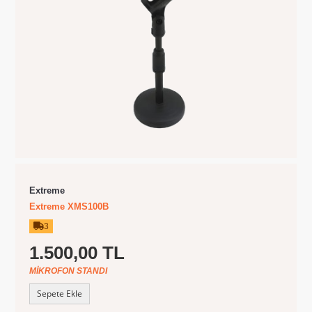
Extreme
Extreme XMS100B
3
1.500,00 TL
MIKROFON STANDI
Sepete Ekle