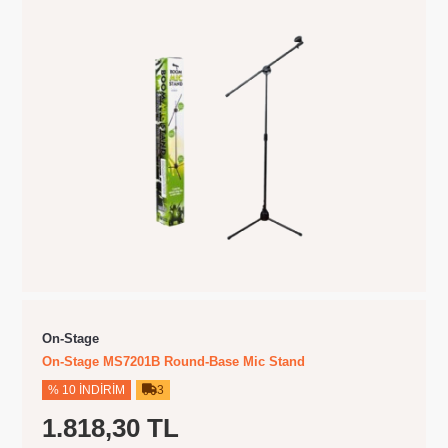
On-Stage
On-Stage MS7201B Round-Base Mic Stand
% 10 İNDIRIM
3
1.818,30 TL