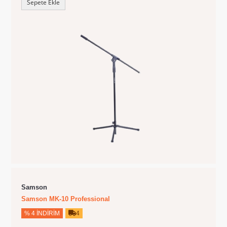
Sepete Ekle
Samson
Samson MK-10 Professional
% 4 İNDIRIM
4