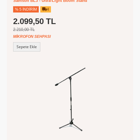
Samson BL3 - Ultra-Light Boom Stand
% 5 İNDIRIM
4
2.099,50 TL
2.210,00 TL
MIKROFON SEHPASI
Sepete Ekle