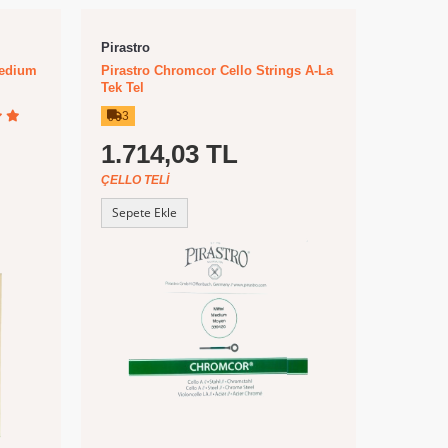
Pirastro
Medium
Pirastro Chromcor Cello Strings A-La
Tek Tel
3
1.714,03 TL
ÇELLO TELI
Sepete Ekle