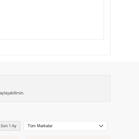
ylaşabilirsin.
Son 1 Ay