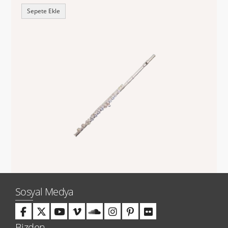
Sepete Ekle
Sosyal Medya
Bizden