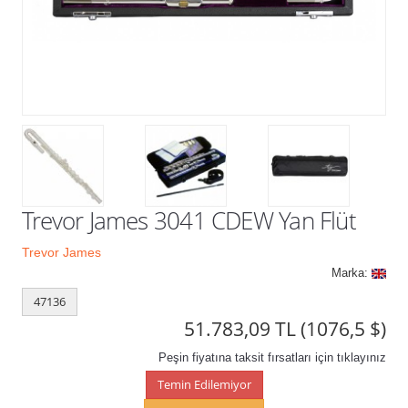
Kampanyalar
Trevor James 3041 CDEW Yan Flüt
Trevor James
Marka:
47136
51.783,09 TL
(1076,5 $)
Peşin fiyatına taksit fırsatları için tıklayınız
Temin Edilemiyor