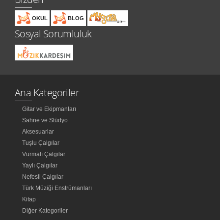
OKUL
BLOG
Sosyal Sorumluluk
Ana Kategoriler
Gitar ve Ekipmanları
Sahne ve Stüdyo
Aksesuarlar
Tuşlu Çalgılar
Vurmalı Çalgılar
Yaylı Çalgılar
Nefesli Çalgılar
Türk Müziği Enstrümanları
Kitap
Diğer Kategoriler