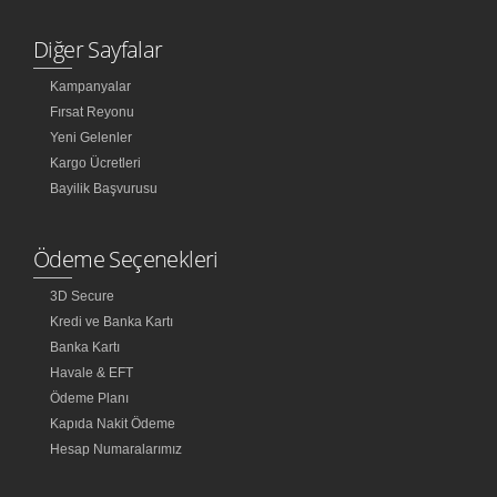
Diğer Sayfalar
Kampanyalar
Fırsat Reyonu
Yeni Gelenler
Kargo Ücretleri
Bayilik Başvurusu
Ödeme Seçenekleri
3D Secure
Kredi ve Banka Kartı
Banka Kartı
Havale & EFT
Ödeme Planı
Kapıda Nakit Ödeme
Hesap Numaralarımız