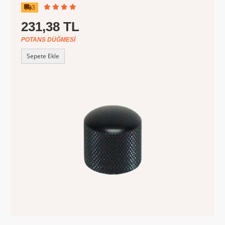
3
231,38 TL
POTANS DÜĞMESI
Sepete Ekle