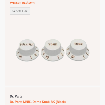
POTANS DÜĞMESI
Sepete Ekle
Dr. Parts
Dr. Parts MNB1 Dome Knob BK (Black)