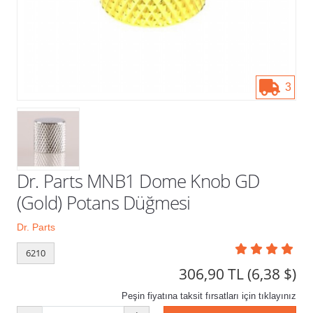
Kampanyalar
3
Dr. Parts MNB1 Dome Knob GD
(Gold) Potans Düğmesi
Dr. Parts
6210
306,90 TL
(6,38 $)
Peşin fiyatına taksit fırsatları için tıklayınız