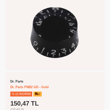
Dr. Parts
Dr. Parts PNB2 GD - Gold
% 15 İNDIRIM
3
150,47 TL
177,02 TL