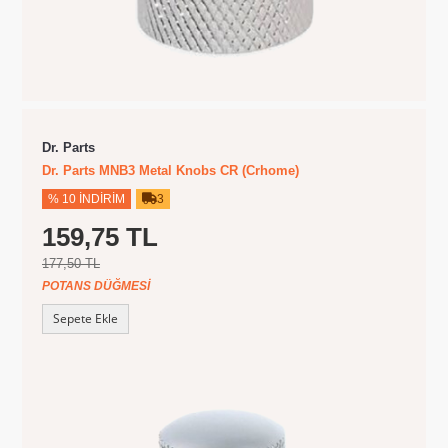
Dr. Parts
Dr. Parts MNB3 Metal Knobs CR (Crhome)
% 10 İNDIRIM
3
159,75 TL
177,50 TL
POTANS DÜĞMESI
Sepete Ekle