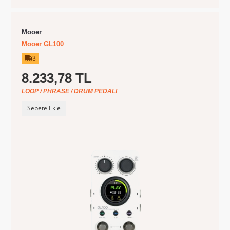
Mooer
Mooer GL100
3
8.233,78 TL
LOOP / PHRASE / DRUM PEDALI
Sepete Ekle