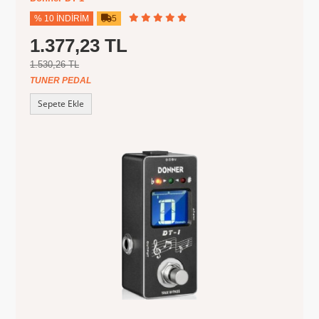
% 10 İNDIRIM
5
1.377,23 TL
1.530,26 TL
TUNER PEDAL
Sepete Ekle