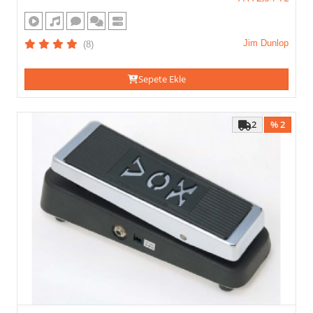
Jim Dunlop
(8)
Sepete Ekle
2
% 2