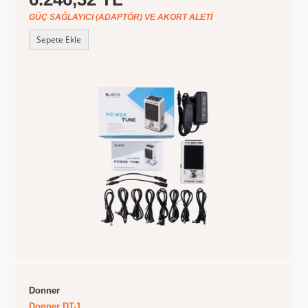
GÜÇ SAĞLAYICI (ADAPTÖR) VE AKORT ALETI
Sepete Ekle
Donner
Donner DT-1