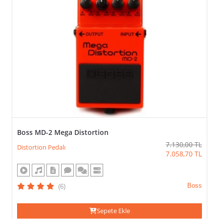
Boss MD-2 Mega Distortion
7.130,00
TL
Distortion Pedalı
7.058,70
TL
Boss
(6)
Sepete Ekle