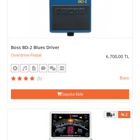
Boss BD-2 Blues Driver
Overdrive Pedalı
6.700,00
TL
Boss
(5)
Sepete Ekle
4
% 2