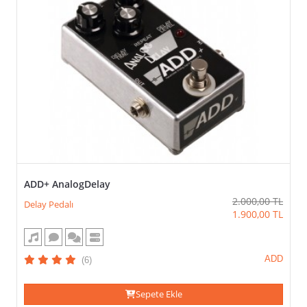
ADD+ AnalogDelay
2.000,00
TL
Delay Pedalı
1.900,00
TL
ADD
(6)
Sepete Ekle