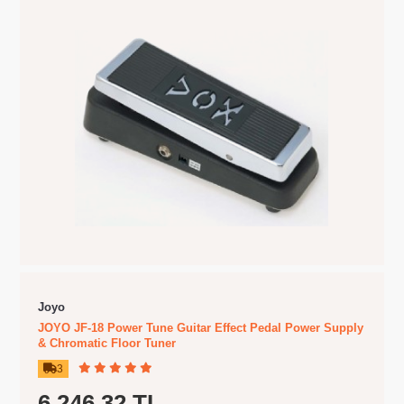
Joyo
JOYO JF-18 Power Tune Guitar Effect Pedal Power Supply
& Chromatic Floor Tuner
3
6.246,32 TL