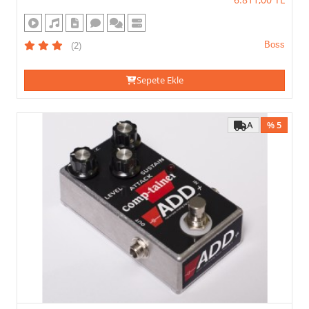
Boss
(2)
Sepete Ekle
A
% 5