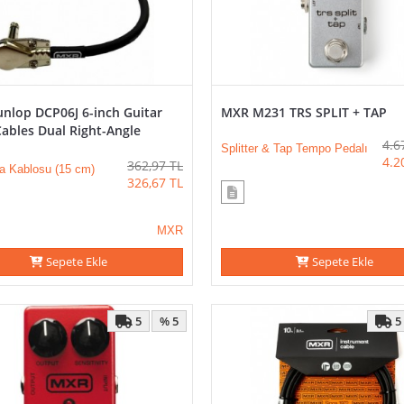
nlop DCP06J 6-inch Guitar
MXR M231 TRS SPLIT + TAP
ables Dual Right-Angle
4.6
Splitter & Tap Tempo Pedalı
4.2
362,97
TL
a Kablosu (15 cm)
326,67
TL
MXR
Sepete Ekle
Sepete Ekle
5
5
% 5