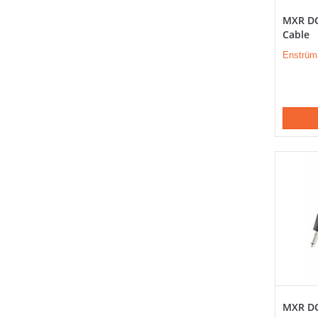
MXR DC
Cable
Enstrüm
MXR DC