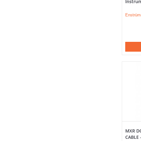
Instru
Enstrüm
MXR DC
CABLE 