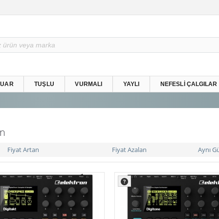
SUAR
TUŞLU
VURMALI
YAYLI
NEFESLI ÇALGILAR
on
Fiyat Artan
Fiyat Azalan
Aynı G