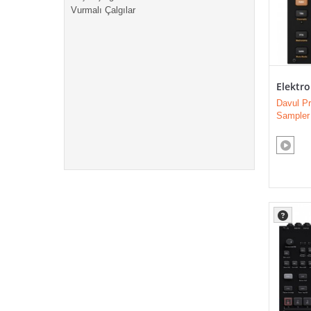
Vurmalı Çalgılar
Elektro
Davul P
Sampler