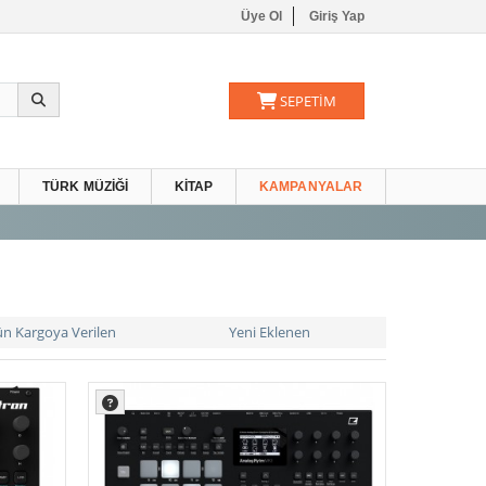
Üye Ol
Giriş Yap
SEPETİM
TÜRK MÜZIĞI
KITAP
KAMPANYALAR
ün Kargoya Verilen
Yeni Eklenen