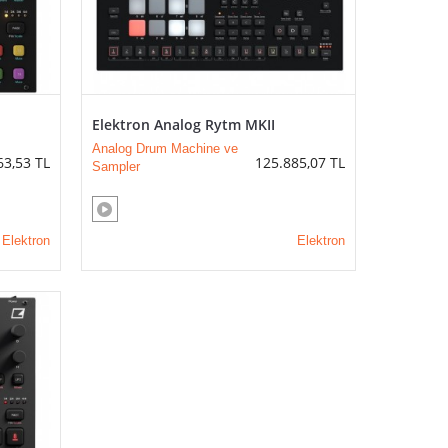
Elektron Analog Rytm MKII
Analog Drum Machine ve
63,53
TL
125.885,07
TL
Sampler
Elektron
Elektron