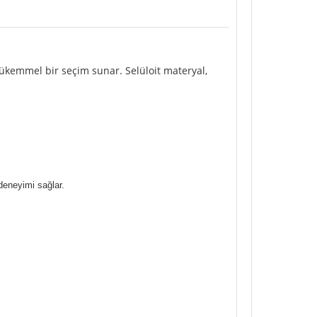
mükemmel bir seçim sunar. Selüloit materyal,
deneyimi sağlar.