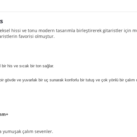
s
ksel hissi ve tonu modern tasarımla birleştirerek gitaristler için 
ristlerin favorisi olmuştur.
 bir his ve sıcak bir ton sağlar.
ir gövde ve yuvarlak bir uç sunarak konforlu bir tutuş ve çok yönlü bir çalım 
 mm+
la yumuşak çalım sevenler.