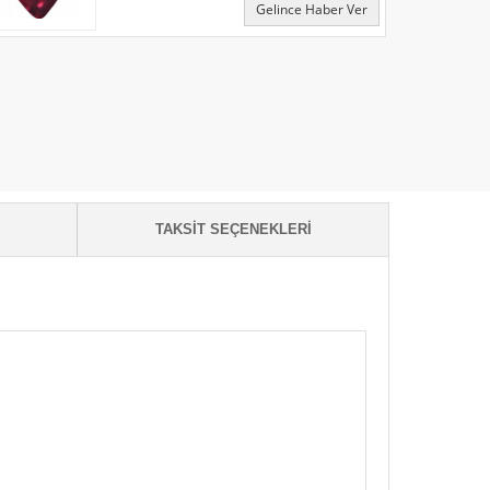
Gelince Haber Ver
K
TAKSIT SEÇENEKLERI