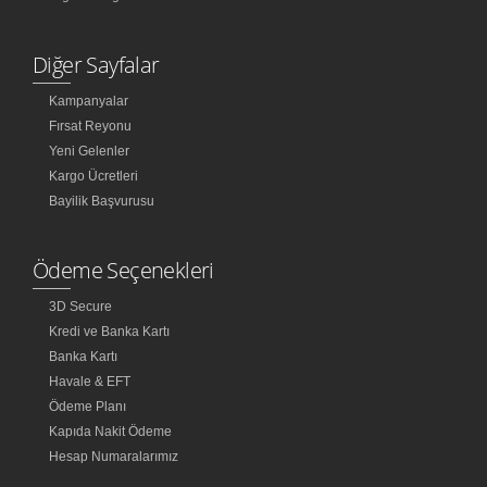
Diğer Sayfalar
Kampanyalar
Fırsat Reyonu
Yeni Gelenler
Kargo Ücretleri
Bayilik Başvurusu
Ödeme Seçenekleri
3D Secure
Kredi ve Banka Kartı
Banka Kartı
Havale & EFT
Ödeme Planı
Kapıda Nakit Ödeme
Hesap Numaralarımız