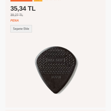
35,34 TL
39,27 TL
PENA
Sepete Ekle