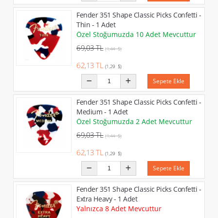
Fender 351 Shape Classic Picks Confetti -
Thin - 1 Adet
Özel Stoğumuzda 10 Adet Mevcuttur
69,03 TL
(1,44 $)
62,13 TL
(1,29 $)
Sepete Ekle
Fender 351 Shape Classic Picks Confetti -
Medium - 1 Adet
Özel Stoğumuzda 2 Adet Mevcuttur
69,03 TL
(1,44 $)
62,13 TL
(1,29 $)
Sepete Ekle
Fender 351 Shape Classic Picks Confetti -
Extra Heavy - 1 Adet
Yalnızca 8 Adet Mevcuttur