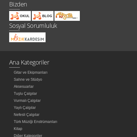
Bizden
OKUL
BLOG
Sosyal Sorumluluk
Ana Kategoriler
Gitar ve Ekipmanları
Sahne ve Stüdyo
Aksesuarlar
Tuşlu Çalgılar
Vurmalı Çalgılar
Yaylı Çalgılar
Nefesli Çalgılar
Türk Müziği Enstrümanları
Kitap
Diğer Kategoriler