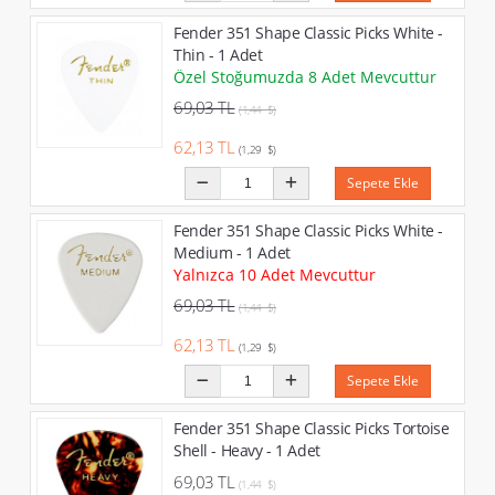
Fender 351 Shape Classic Picks White -
Thin - 1 Adet
Özel Stoğumuzda 8 Adet Mevcuttur
69,03 TL
(1,44 $)
62,13 TL
(1,29 $)
Sepete Ekle
Fender 351 Shape Classic Picks White -
Medium - 1 Adet
Yalnızca 10 Adet Mevcuttur
69,03 TL
(1,44 $)
62,13 TL
(1,29 $)
Sepete Ekle
Fender 351 Shape Classic Picks Tortoise
Shell - Heavy - 1 Adet
69,03 TL
(1,44 $)