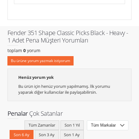
Fender 351 Shape Classic Picks Black - Heavy -
1 Adet Pena Müşteri Yorumları
toplam
0
yorum
Bu ürüne yorum yazmak istiyorum
Henüz yorum yok
Bu ürün için henüz yorum yapılmamış. İlk yorumu
yaparak diğer kullanıcılar ile paylaşabilirsin.
Penalar
Çok Satanlar
Tüm Zamanlar
Son 1 Yıl
Son 6 Ay
Son 3 Ay
Son 1 Ay