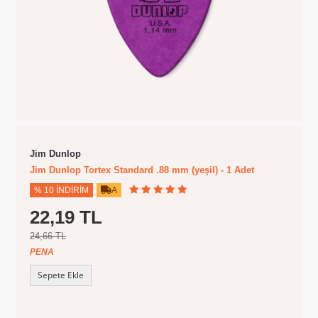
Jim Dunlop
Jim Dunlop Tortex Standard .88 mm (yeşil) - 1 Adet
% 10 İNDIRIM
A
22,19 TL
24,66 TL
PENA
Sepete Ekle