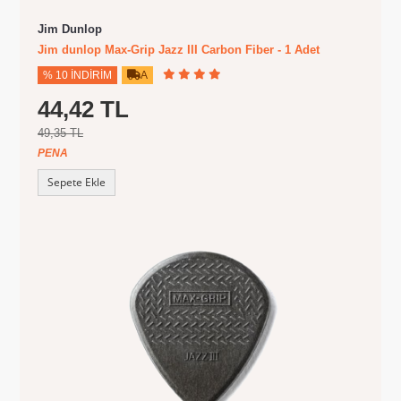
Jim Dunlop
Jim dunlop Max-Grip Jazz III Carbon Fiber - 1 Adet
% 10 İNDIRIM
A
44,42 TL
49,35 TL
PENA
Sepete Ekle