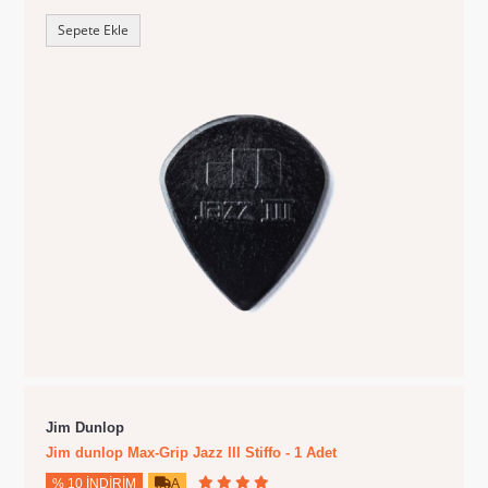
Sepete Ekle
Jim Dunlop
Jim dunlop Max-Grip Jazz III Stiffo - 1 Adet
% 10 İNDIRIM
A