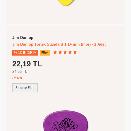
Jim Dunlop
Jim Dunlop Tortex Standard 1.14 mm (mor) - 1 Adet
% 10 İNDIRIM
A
22,19 TL
24,66 TL
PENA
Sepete Ekle