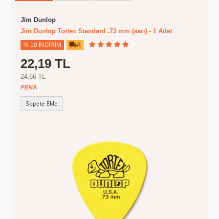
Jim Dunlop
Jim Dunlop Tortex Standard .73 mm (sarı) - 1 Adet
% 10 İNDIRIM
A
22,19 TL
24,66 TL
PENA
Sepete Ekle