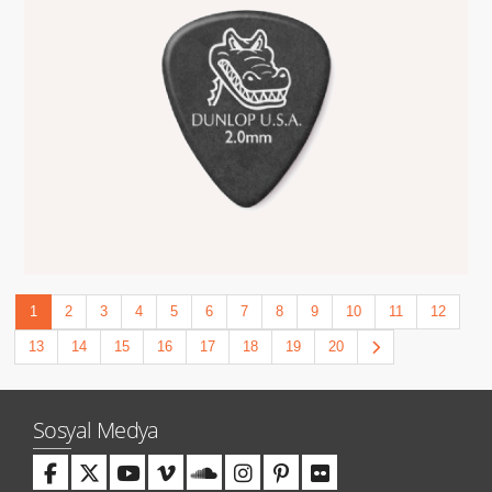
1
2
3
4
5
6
7
8
9
10
11
12
13
14
15
16
17
18
19
20
Sosyal Medya