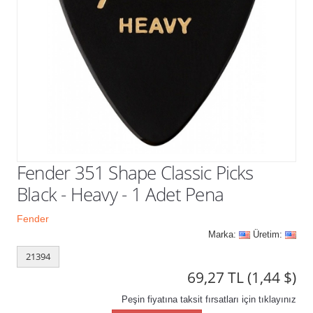
Kampanyalar
Fender 351 Shape Classic Picks
Black - Heavy - 1 Adet Pena
Fender
Marka:
Üretim:
21394
69,27 TL
(1,44 $)
Peşin fiyatına taksit fırsatları için tıklayınız