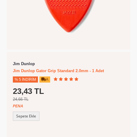
Jim Dunlop
Jim Dunlop Gator Grip Standard 2.0mm - 1 Adet
% 5 İNDIRIM
A
23,43 TL
24,66 TL
PENA
Sepete Ekle