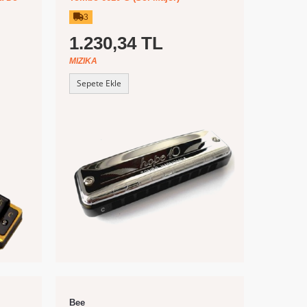
3
1.230,34 TL
MIZIKA
Sepete Ekle
Bee