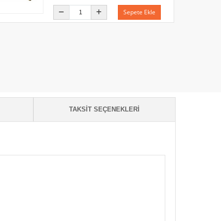
Sepete Ekle
TAKSIT SEÇENEKLERI