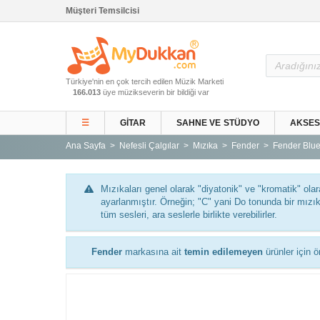
Müşteri Temsilcisi
Ana Sayfa
Türkiye'nin en çok tercih edilen Müzik Marketi
Gitar ve Ekipmanları
166.013
üye müzikseverin bir bildiği var
Sahne ve Stüdyo
☰
GITAR
SAHNE VE STÜDYO
AKSE
Aksesuarlar
Ana Sayfa
Nefesli Çalgılar
Mızıka
Fender
Fender Blue
Tuşlu Çalgılar
Vurmalı Çalgılar
Mızıkaları genel olarak "diyatonik" ve "kromatik" olara
Yaylı Çalgılar
ayarlanmıştır. Örneğin; "C" yani Do tonunda bir mızıka
tüm sesleri, ara seslerle birlikte verebilirler.
Nefesli Çalgılar
Türk Müziği Enstrümanları
Fender
markasına ait
temin edilemeyen
ürünler için ö
Kitap
Yeni Gelenler
Kampanyalar