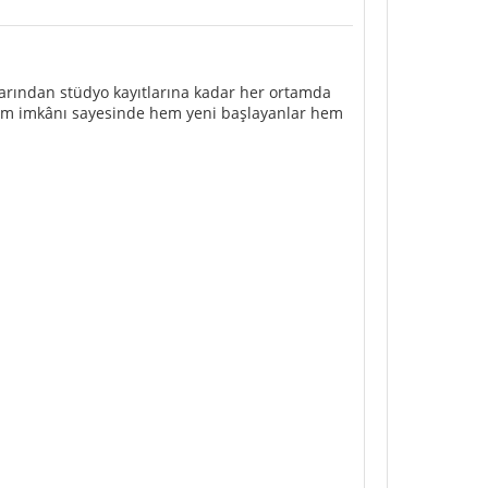
larından stüdyo kayıtlarına kadar her ortamda
 bakım imkânı sayesinde hem yeni başlayanlar hem