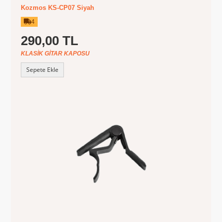
Kozmos KS-CP07 Siyah
4
290,00 TL
KLASIK GITAR KAPOSU
Sepete Ekle