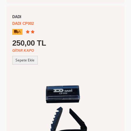
DADI
DADI CP002
A
250,00 TL
GITAR KAPO
Sepete Ekle