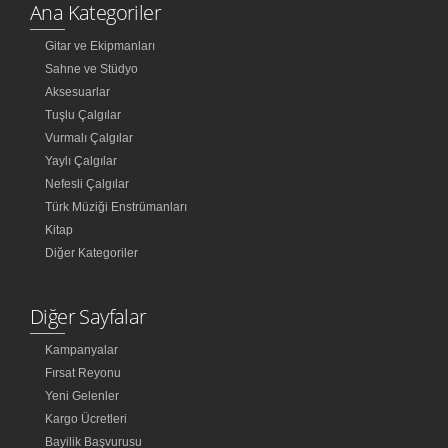
Ana Kategoriler
Gitar ve Ekipmanları
Sahne ve Stüdyo
Aksesuarlar
Tuşlu Çalgılar
Vurmalı Çalgılar
Yaylı Çalgılar
Nefesli Çalgılar
Türk Müziği Enstrümanları
Kitap
Diğer Kategoriler
Diğer Sayfalar
Kampanyalar
Fırsat Reyonu
Yeni Gelenler
Kargo Ücretleri
Bayilik Başvurusu