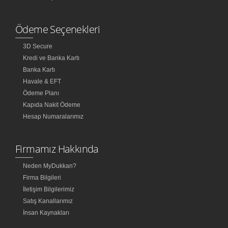
Ödeme Seçenekleri
3D Secure
Kredi ve Banka Kartı
Banka Kartı
Havale & EFT
Ödeme Planı
Kapıda Nakit Ödeme
Hesap Numaralarımız
Firmamız Hakkında
Neden MyDukkan?
Firma Bilgileri
İletişim Bilgilerimiz
Satış Kanallarımız
İnsan Kaynakları