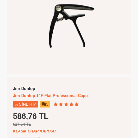
Jim Dunlop
Jim Dunlop 14F Flat Professional Capo
% 5 İNDIRIM
5
586,76 TL
617,64 TL
KLASIK GITAR KAPOSU