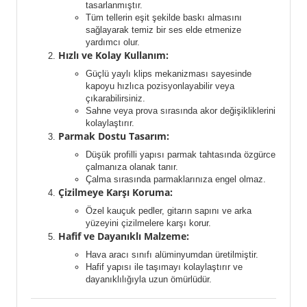
tasarlanmıştır.
Tüm tellerin eşit şekilde baskı almasını
sağlayarak temiz bir ses elde etmenize
yardımcı olur.
Hızlı ve Kolay Kullanım:
Güçlü yaylı klips mekanizması sayesinde
kapoyu hızlıca pozisyonlayabilir veya
çıkarabilirsiniz.
Sahne veya prova sırasında akor değişikliklerini
kolaylaştırır.
Parmak Dostu Tasarım:
Düşük profilli yapısı parmak tahtasında özgürce
çalmanıza olanak tanır.
Çalma sırasında parmaklarınıza engel olmaz.
Çizilmeye Karşı Koruma:
Özel kauçuk pedler, gitarın sapını ve arka
yüzeyini çizilmelere karşı korur.
Hafif ve Dayanıklı Malzeme:
Hava aracı sınıfı alüminyumdan üretilmiştir.
Hafif yapısı ile taşımayı kolaylaştırır ve
dayanıklılığıyla uzun ömürlüdür.