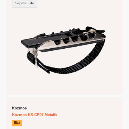
Sepete Ekle
Kozmos
Kozmos KS-CP07 Metalik
4