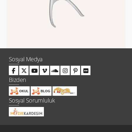
Sosyal Medya
Bizden
OKUL
BLOG
Sosyal Sorumluluk