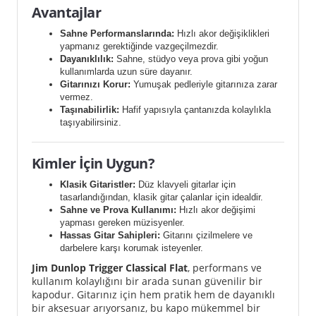
Avantajlar
Sahne Performanslarında:
Hızlı akor değişiklikleri
yapmanız gerektiğinde vazgeçilmezdir.
Dayanıklılık:
Sahne, stüdyo veya prova gibi yoğun
kullanımlarda uzun süre dayanır.
Gitarınızı Korur:
Yumuşak pedleriyle gitarınıza zarar
vermez.
Taşınabilirlik:
Hafif yapısıyla çantanızda kolaylıkla
taşıyabilirsiniz.
Kimler İçin Uygun?
Klasik Gitaristler:
Düz klavyeli gitarlar için
tasarlandığından, klasik gitar çalanlar için idealdir.
Sahne ve Prova Kullanımı:
Hızlı akor değişimi
yapması gereken müzisyenler.
Hassas Gitar Sahipleri:
Gitarını çizilmelere ve
darbelere karşı korumak isteyenler.
Jim Dunlop Trigger Classical Flat
, performans ve
kullanım kolaylığını bir arada sunan güvenilir bir
kapodur. Gitarınız için hem pratik hem de dayanıklı
bir aksesuar arıyorsanız, bu kapo mükemmel bir