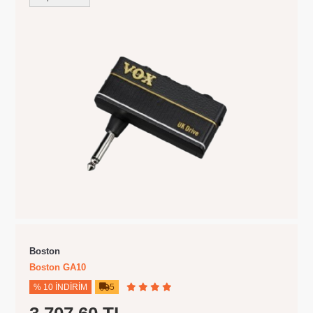
Boston
Boston GA10
% 10 İNDIRIM
5