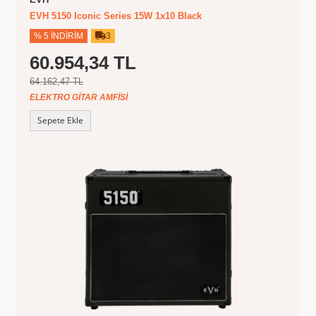
EVH 5150 Iconic Series 15W 1x10 Black
% 5 İNDIRIM
3
60.954,34 TL
64.162,47 TL
ELEKTRO GITAR AMFISI
Sepete Ekle