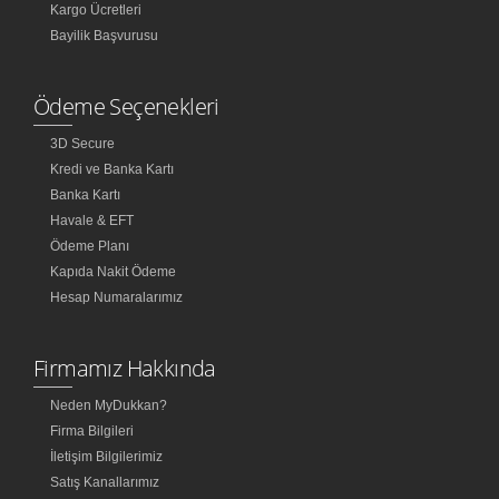
Kargo Ücretleri
Bayilik Başvurusu
Ödeme Seçenekleri
3D Secure
Kredi ve Banka Kartı
Banka Kartı
Havale & EFT
Ödeme Planı
Kapıda Nakit Ödeme
Hesap Numaralarımız
Firmamız Hakkında
Neden MyDukkan?
Firma Bilgileri
İletişim Bilgilerimiz
Satış Kanallarımız