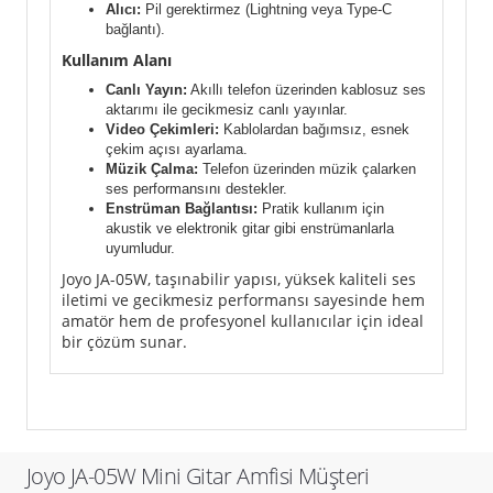
Alıcı:
Pil gerektirmez (Lightning veya Type-C
bağlantı).
Kullanım Alanı
Canlı Yayın:
Akıllı telefon üzerinden kablosuz ses
aktarımı ile gecikmesiz canlı yayınlar.
Video Çekimleri:
Kablolardan bağımsız, esnek
çekim açısı ayarlama.
Müzik Çalma:
Telefon üzerinden müzik çalarken
ses performansını destekler.
Enstrüman Bağlantısı:
Pratik kullanım için
akustik ve elektronik gitar gibi enstrümanlarla
uyumludur.
Joyo JA-05W, taşınabilir yapısı, yüksek kaliteli ses
iletimi ve gecikmesiz performansı sayesinde hem
amatör hem de profesyonel kullanıcılar için ideal
bir çözüm sunar.
Joyo JA-05W Mini Gitar Amfisi Müşteri