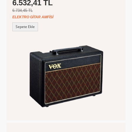
6.532,41 TL
6.734,45 TL
ELEKTRO GITAR AMFISI
Sepete Ekle