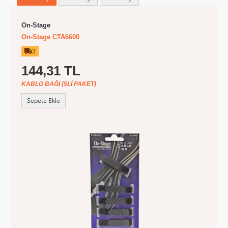
On-Stage
On-Stage CTA6600
3
144,31 TL
KABLO BAĞI (5LI PAKET)
Sepete Ekle