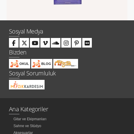
Sosyal Medya
Bizden
OKUL
BLOG
Sosyal Sorumluluk
Ana Kategoriler
Gitar ve Ekipmanları
Sahne ve Stüdyo
Aksesuarlar