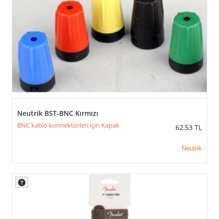
Neutrik BST-BNC Kırmızı
BNC kablo konnektörleri için Kapak
62,53
TL
Neutrik