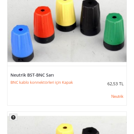
Neutrik BST-BNC Sarı
BNC kablo konnektörleri için Kapak
62,53
TL
Neutrik