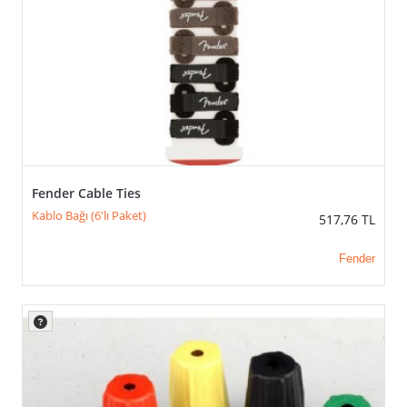
Fender Cable Ties
Kablo Bağı (6'lı Paket)
517,76
TL
Fender