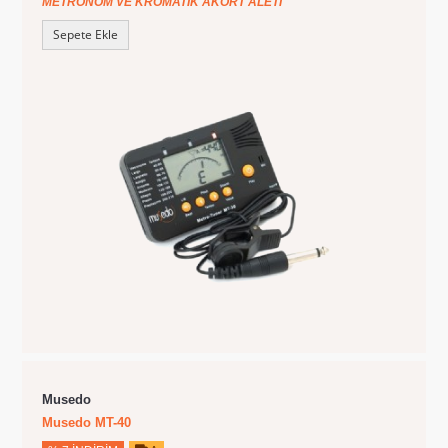
METRONOM VE KROMATIK AKORT ALETI
Sepete Ekle
Musedo
Musedo MT-40