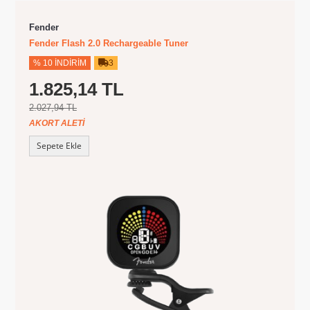
Fender
Fender Flash 2.0 Rechargeable Tuner
% 10 İNDIRIM
3
1.825,14 TL
2.027,94 TL
AKORT ALETI
Sepete Ekle