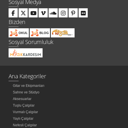
Sosyal Medya
Bizden
OKUL
BLOG
Sosyal Sorumluluk
Ana Kategoriler
Gitar ve Ekipmanları
Sahne ve Stüdyo
Aksesuarlar
Tuşlu Çalgılar
Vurmalı Çalgılar
Yaylı Çalgılar
Nefesli Çalgılar