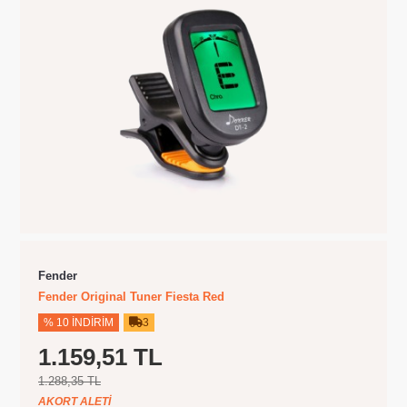
Fender
Fender Original Tuner Fiesta Red
% 10 İNDIRIM
3
1.159,51 TL
1.288,35 TL
AKORT ALETI