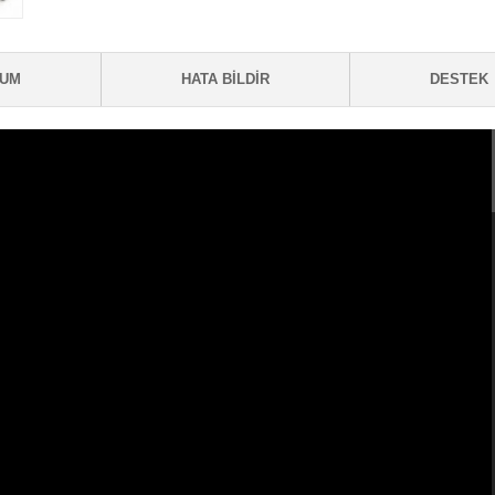
RUM
HATA BILDIR
DESTEK