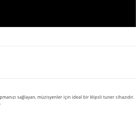
apmanızı sağlayan, müzisyenler için ideal bir klipsli tuner cihazıdır. 
.