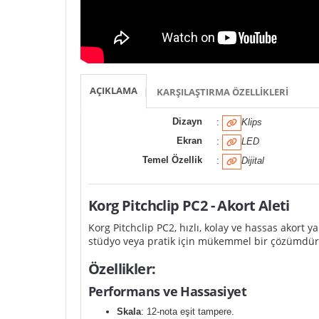
AÇIKLAMA
KARŞILAŞTIRMA ÖZELLIKLERI
Dizayn
:
Klips
Ekran
:
LED
Temel Özellik
:
Dijital
Korg Pitchclip PC2 - Akort Aleti
Korg Pitchclip PC2, hızlı, kolay ve hassas akort y
stüdyo veya pratik için mükemmel bir çözümdür
Özellikler:
Performans ve Hassasiyet
Skala
: 12-nota eşit tampere.