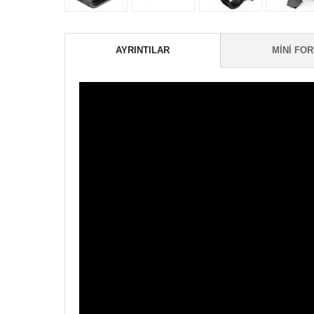
AYRINTILAR
MINI FO