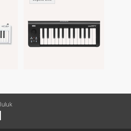
luluk