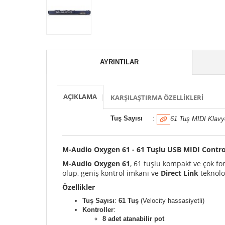
AYRINTILAR
AÇIKLAMA
KARŞILAŞTIRMA ÖZELLIKLERI
Tuş Sayısı
:
61 Tuş MIDI Klavy
M-Audio Oxygen 61 - 61 Tuşlu USB MIDI Contro
M-Audio Oxygen 61
, 61 tuşlu kompakt ve çok fo
olup, geniş kontrol imkanı ve
Direct Link
teknolo
Özellikler
Tuş Sayısı
:
61 Tuş
(Velocity hassasiyetli)
Kontroller
:
8 adet atanabilir pot