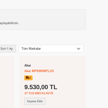
ylaşabilirsin.
Son 1 Ay
Akai
Akai MPKMINIPLUS
4
9.530,00 TL
37 TUŞ MIDI KLAVYE
Sepete Ekle