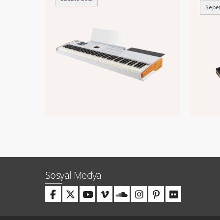
Sepet
Sosyal Medya