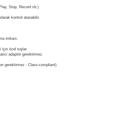
Play, Stop, Record vb.)
arak kontrol atanabilir.
ama imkanı.
 için özel tuşlar.
arici adaptör gerektirmez.
er gerektirmez - Class-compliant).