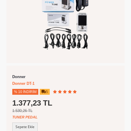
Donner
Donner DT-1
% 10 İNDIRIM
5
1.377,23 TL
1.530,26 TL
TUNER PEDAL
Sepete Ekle