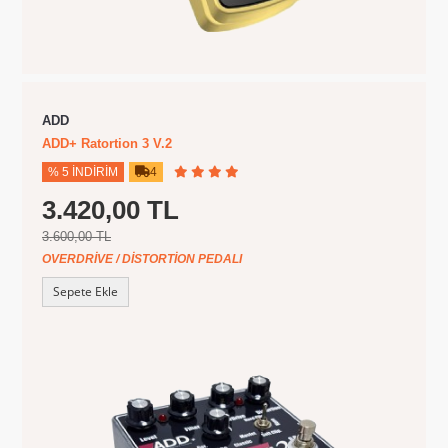
ADD
ADD+ Ratortion 3 V.2
% 5 İNDIRIM
4
3.420,00 TL
3.600,00 TL
OVERDRIVE / DISTORTION PEDALI
Sepete Ekle