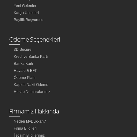
Yeni Gelenler
Kargo Ücretleri
Bayilik Başvurusu
Ödeme Seçenekleri
3D Secure
Kredi ve Banka Kartı
Banka Kartı
Havale & EFT
Ödeme Planı
Kapıda Nakit Ödeme
Hesap Numaralarımız
Firmamız Hakkında
Neden MyDukkan?
Firma Bilgileri
İletişim Bilgilerimiz