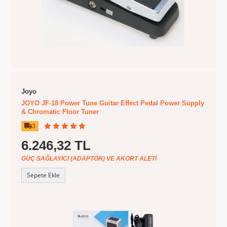
Joyo
JOYO JF-18 Power Tune Guitar Effect Pedal Power Supply
& Chromatic Floor Tuner
3
6.246,32 TL
GÜÇ SAĞLAYICI (ADAPTÖR) VE AKORT ALETI
Sepete Ekle