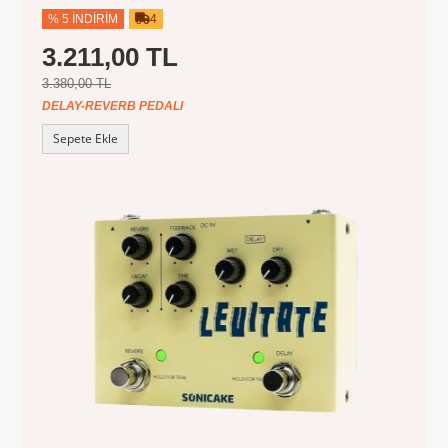
% 5 İNDIRIM
4
3.211,00 TL
3.380,00 TL
DELAY-REVERB PEDALI
Sepete Ekle