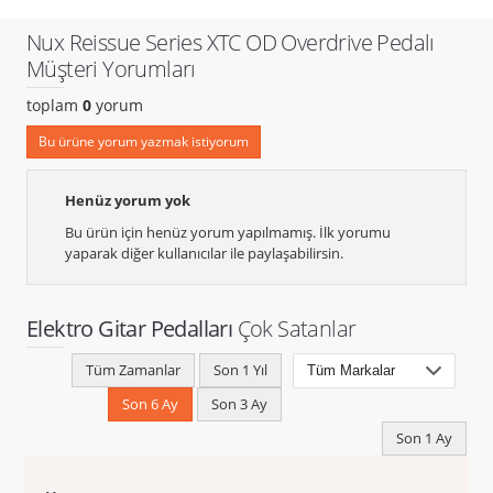
Nux Reissue Series XTC OD Overdrive Pedalı
Müşteri Yorumları
toplam
0
yorum
Bu ürüne yorum yazmak istiyorum
Henüz yorum yok
Bu ürün için henüz yorum yapılmamış. İlk yorumu
yaparak diğer kullanıcılar ile paylaşabilirsin.
Elektro Gitar Pedalları
Çok Satanlar
Tüm Zamanlar
Son 1 Yıl
Son 6 Ay
Son 3 Ay
Son 1 Ay