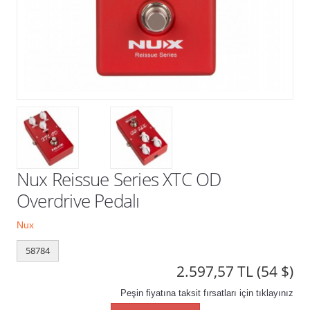
Kampanyalar
Nux Reissue Series XTC OD
Overdrive Pedalı
Nux
58784
2.597,57 TL
(54 $)
Peşin fiyatına taksit fırsatları için tıklayınız