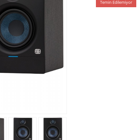
Temin Edilemiyor