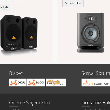
Sepete Ekle
e Ekle
Bizden
Sosyal Sorum
OKUL
BLOG
Ödeme Seçenekleri
Firmamız Hak