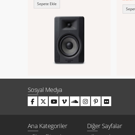
Sepete Ekle
Sepet
Sosyal Medya
Ana Kategoriler
Diğer Sayfalar