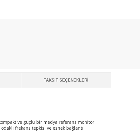
TAKSIT SEÇENEKLERI
p, kompakt ve güçlü bir medya referans monitör
odaklı frekans tepkisi ve esnek bağlantı