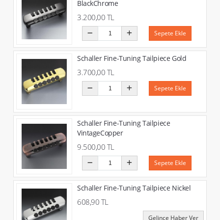
BlackChrome
3.200,00 TL
Sepete Ekle
Schaller Fine-Tuning Tailpiece Gold
3.700,00 TL
Sepete Ekle
Schaller Fine-Tuning Tailpiece
VintageCopper
9.500,00 TL
Sepete Ekle
Schaller Fine-Tuning Tailpiece Nickel
608,90 TL
Gelince Haber Ver