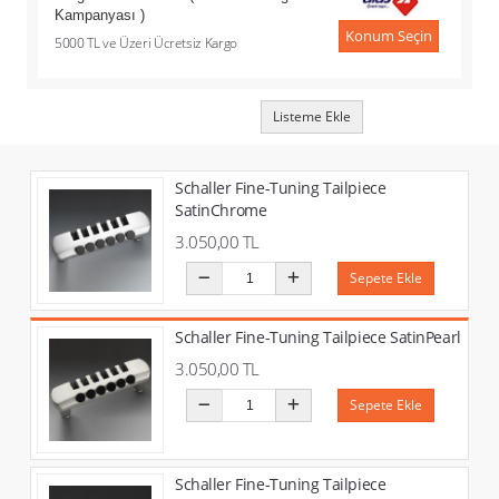
Kampanyası )
Konum Seçin
5000 TL ve Üzeri Ücretsiz Kargo
Listeme Ekle
Schaller Fine-Tuning Tailpiece
SatinChrome
3.050,00 TL
Sepete Ekle
Schaller Fine-Tuning Tailpiece SatinPearl
3.050,00 TL
Sepete Ekle
Schaller Fine-Tuning Tailpiece