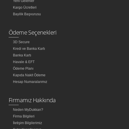
Yeni Gelenler
Kargo Ücretleri
Bayilik Başvurusu
Ödeme Seçenekleri
3D Secure
Kredi ve Banka Kartı
Banka Kartı
Havale & EFT
Ödeme Planı
Kapıda Nakit Ödeme
Hesap Numaralarımız
Firmamız Hakkında
Neden MyDukkan?
Firma Bilgileri
İletişim Bilgilerimiz