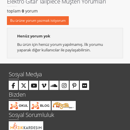
Elektro Gitar Tailpiece Müşteri Yorumları
toplam
0
yorum
Bu ürüne yorum yazmak istiyorum
Henüz yorum yok
Bu ürün için henüz yorum yapılmamış. İlk yorumu
yaparak diğer kullanıcılar ile paylaşabilirsin.
Sosyal Medya
Bizden
OKUL
BLOG
Sosyal Sorumluluk