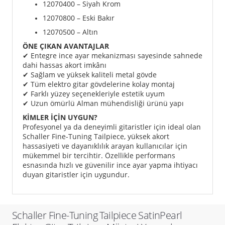
12070400 – Siyah Krom
12070800 – Eski Bakır
12070500 – Altın
ÖNE ÇIKAN AVANTAJLAR
✔ Entegre ince ayar mekanizması sayesinde sahnede
dahi hassas akort imkânı
✔ Sağlam ve yüksek kaliteli metal gövde
✔ Tüm elektro gitar gövdelerine kolay montaj
✔ Farklı yüzey seçenekleriyle estetik uyum
✔ Uzun ömürlü Alman mühendisliği ürünü yapı
KİMLER İÇİN UYGUN?
Profesyonel ya da deneyimli gitaristler için ideal olan
Schaller Fine-Tuning Tailpiece, yüksek akort
hassasiyeti ve dayanıklılık arayan kullanıcılar için
mükemmel bir tercihtir. Özellikle performans
esnasında hızlı ve güvenilir ince ayar yapma ihtiyacı
duyan gitaristler için uygundur.
Schaller Fine-Tuning Tailpiece SatinPearl