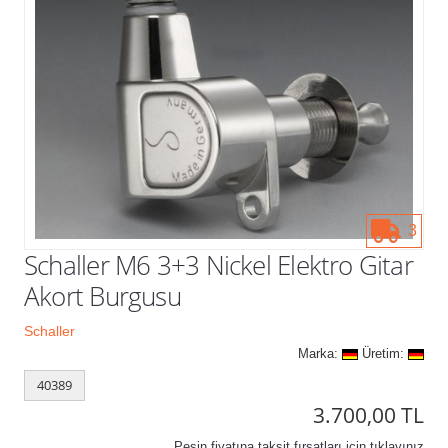
Kampanyalar
3
Schaller M6 3+3 Nickel Elektro Gitar
Akort Burgusu
Schaller
Marka:
Üretim:
40389
3.700,00 TL
Peşin fiyatına taksit fırsatları için tıklayınız