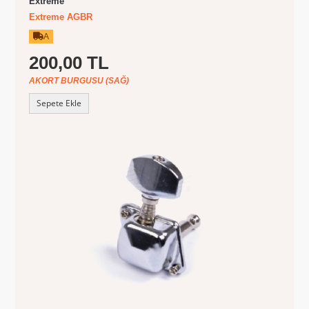
Extreme
Extreme AGBR
A
200,00 TL
AKORT BURGUSU (SAĞ)
Sepete Ekle