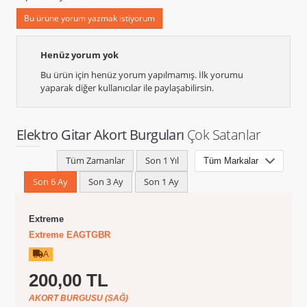
Bu ürüne yorum yazmak istiyorum
Henüz yorum yok
Bu ürün için henüz yorum yapılmamış. İlk yorumu
yaparak diğer kullanıcılar ile paylaşabilirsin.
Elektro Gitar Akort Burguları
Çok Satanlar
Tüm Zamanlar
Son 1 Yıl
Son 6 Ay
Son 3 Ay
Son 1 Ay
Extreme
Extreme EAGTGBR
A
200,00 TL
AKORT BURGUSU (SAĞ)