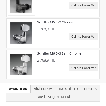
Gelince Haber Ver
Schaller M6 3+3 Chrome
2.788,91 TL
Gelince Haber Ver
Schaller M6 3+3 SatinChrome
2.788,91 TL
Gelince Haber Ver
AYRINTILAR
MINI FORUM
HATA BILDIR
DESTEK
TAKSIT SEÇENEKLERI