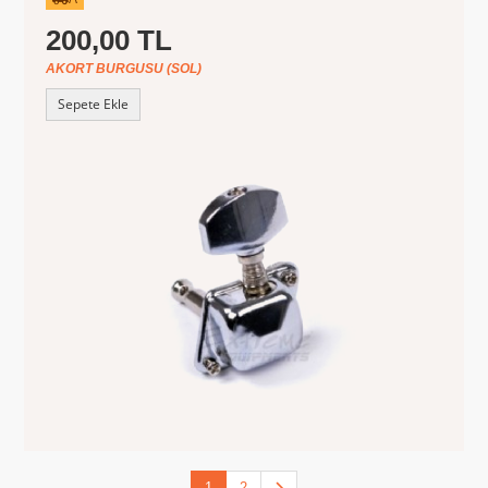
200,00 TL
AKORT BURGUSU (SOL)
Sepete Ekle
1
2