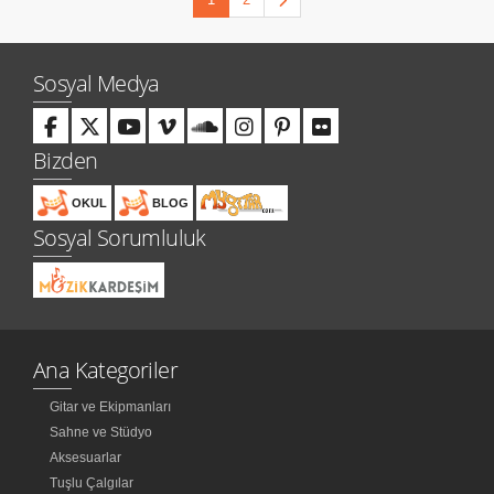
Sosyal Medya
Bizden
OKUL
BLOG
Sosyal Sorumluluk
Ana Kategoriler
Gitar ve Ekipmanları
Sahne ve Stüdyo
Aksesuarlar
Tuşlu Çalgılar