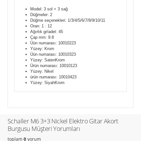
Model: 3 sol + 3 sağ
Düğmeler: 2
Düğme seçenekleri: 1/3/4/5/6/7/8/9/10/11
Oran: 1 : 12
Ağırlık gr/adet: 45
Çap mm: 9.8
Üün numarası: 10010223
Yüzey: Krom
Üün numarası: 10010323
Yüzey: SatenKrom
Ürün numarası: 10010123
Yüzey: Nikel
ürün numarası: 10010423
Yüzey: SiyahKrom
Schaller M6 3+3 Nickel Elektro Gitar Akort
Burgusu Müşteri Yorumları
toplam
0
yorum