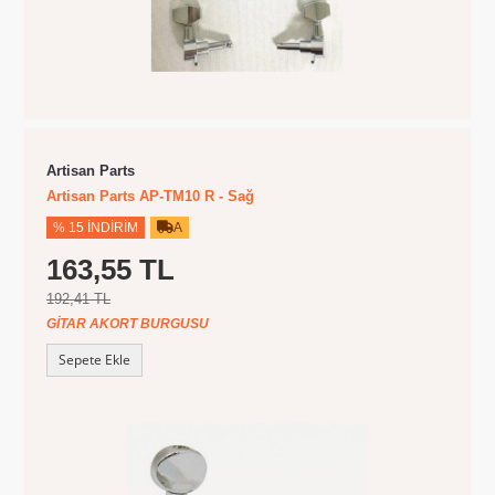
Artisan Parts
Artisan Parts AP-TM10 R - Sağ
% 15 İNDIRIM
A
163,55 TL
192,41 TL
GITAR AKORT BURGUSU
Sepete Ekle