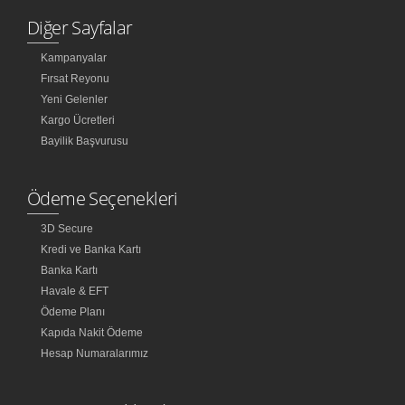
Diğer Sayfalar
Kampanyalar
Fırsat Reyonu
Yeni Gelenler
Kargo Ücretleri
Bayilik Başvurusu
Ödeme Seçenekleri
3D Secure
Kredi ve Banka Kartı
Banka Kartı
Havale & EFT
Ödeme Planı
Kapıda Nakit Ödeme
Hesap Numaralarımız