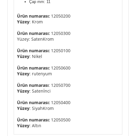
Çap mm: 11
Ürün numarası:
12050200
Yüzey
: Krom
Ürün numarası:
12050300
Yüzey: SatenKrom
Ürün numarası:
12050100
Yüzey
: Nikel
Ürün numarası:
12050600
Yüzey
: rutenyum
Ürün numarası
: 12050700
Yüzey
: Satenİnci
Ürün numarası:
12050400
Yüzey
: SiyahKrom
Ürün numarası:
12050500
Yüzey
: Altın