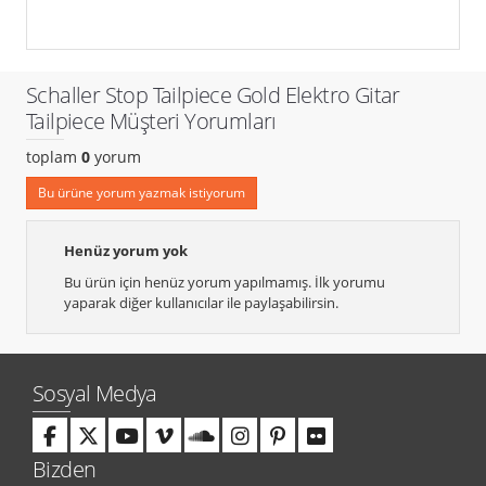
Schaller Stop Tailpiece Gold Elektro Gitar
Tailpiece Müşteri Yorumları
toplam
0
yorum
Bu ürüne yorum yazmak istiyorum
Henüz yorum yok
Bu ürün için henüz yorum yapılmamış. İlk yorumu
yaparak diğer kullanıcılar ile paylaşabilirsin.
Sosyal Medya
Bizden