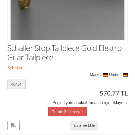
Kampanyalar
Schaller Stop Tailpiece Gold Elektro
Gitar Tailpiece
Schaller
Marka:
Üretim:
40451
570,77 TL
Peşin fiyatına taksit fırsatları için tıklayınız
Temin Edilemiyor
Listeme Ekle