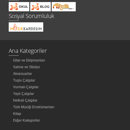
OKUL
BLOG
Sosyal Sorumluluk
Ana Kategoriler
Gitar ve Ekipmanları
Sahne ve Stüdyo
Aksesuarlar
Tuşlu Çalgılar
Vurmalı Çalgılar
Yaylı Çalgılar
Nefesli Çalgılar
Türk Müziği Enstrümanları
Kitap
Diğer Kategoriler