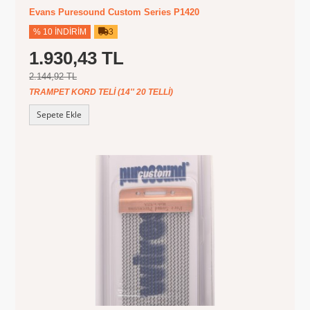
Evans Puresound Custom Series P1420
% 10 İNDIRIM
3
1.930,43 TL
2.144,92 TL
TRAMPET KORD TELI (14'' 20 TELLI)
Sepete Ekle