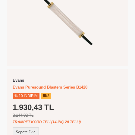
Evans
Evans Puresound Blasters Series B1420
% 10 İNDIRIM
3
1.930,43 TL
2.144,92 TL
TRAMPET KORD TELI (14 INÇ 20 TELLI)
Sepete Ekle