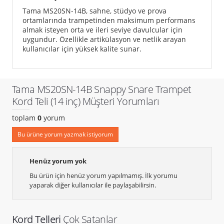
Tama MS20SN-14B, sahne, stüdyo ve prova
ortamlarında trampetinden maksimum performans
almak isteyen orta ve ileri seviye davulcular için
uygundur. Özellikle artikülasyon ve netlik arayan
kullanıcılar için yüksek kalite sunar.
Tama MS20SN-14B Snappy Snare Trampet
Kord Teli (14 inç) Müşteri Yorumları
toplam
0
yorum
Bu ürüne yorum yazmak istiyorum
Henüz yorum yok
Bu ürün için henüz yorum yapılmamış. İlk yorumu
yaparak diğer kullanıcılar ile paylaşabilirsin.
Kord Telleri
Çok Satanlar