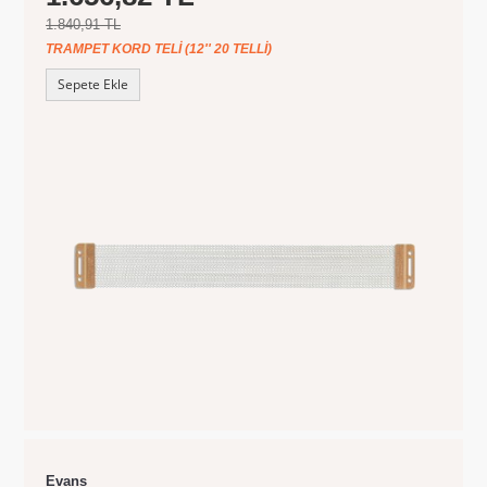
1.840,91 TL
TRAMPET KORD TELI (12'' 20 TELLI)
Sepete Ekle
Evans