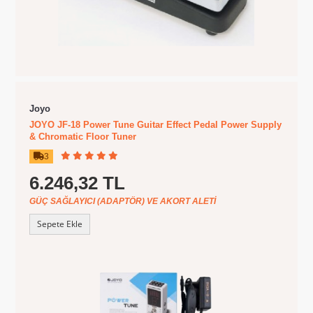
Joyo
JOYO JF-18 Power Tune Guitar Effect Pedal Power Supply
& Chromatic Floor Tuner
3
6.246,32 TL
GÜÇ SAĞLAYICI (ADAPTÖR) VE AKORT ALETI
Sepete Ekle