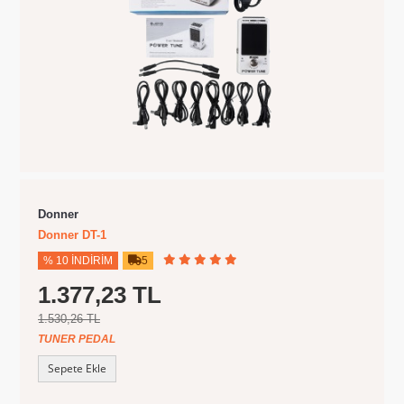
Donner
Donner DT-1
% 10 İNDIRIM
5
1.377,23 TL
1.530,26 TL
TUNER PEDAL
Sepete Ekle