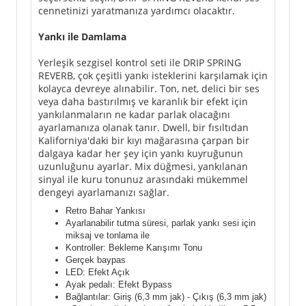
cennetinizi yaratmanıza yardımcı olacaktır.
Yankı ile Damlama
Yerleşik sezgisel kontrol seti ile DRIP SPRING
REVERB, çok çeşitli yankı isteklerini karşılamak için
kolayca devreye alınabilir. Ton, net, delici bir ses
veya daha bastırılmış ve karanlık bir efekt için
yankılanmaların ne kadar parlak olacağını
ayarlamanıza olanak tanır. Dwell, bir fısıltıdan
Kaliforniya'daki bir kıyı mağarasına çarpan bir
dalgaya kadar her şey için yankı kuyruğunun
uzunluğunu ayarlar. Mix düğmesi, yankılanan
sinyal ile kuru tonunuz arasındaki mükemmel
dengeyi ayarlamanızı sağlar.
Retro Bahar Yankısı
Ayarlanabilir tutma süresi, parlak yankı sesi için
miksaj ve tonlama ile
Kontroller: Bekleme Karışımı Tonu
Gerçek baypas
LED: Efekt Açık
Ayak pedalı: Efekt Bypass
Bağlantılar: Giriş (6,3 mm jak) - Çıkış (6,3 mm jak)