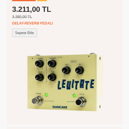
3.211,00 TL
3.380,00 TL
DELAY-REVERB PEDALI
Sepete Ekle