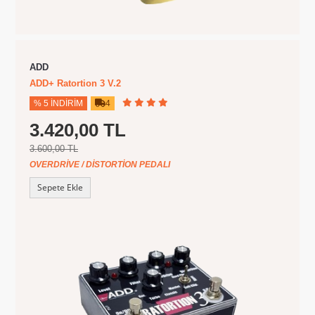
ADD
ADD+ Ratortion 3 V.2
% 5 İNDIRIM
4
3.420,00 TL
3.600,00 TL
OVERDRIVE / DISTORTION PEDALI
Sepete Ekle