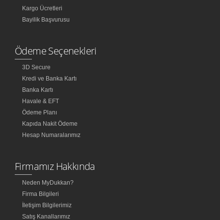
Kargo Ücretleri
Bayilik Başvurusu
Ödeme Seçenekleri
3D Secure
Kredi ve Banka Kartı
Banka Kartı
Havale & EFT
Ödeme Planı
Kapıda Nakit Ödeme
Hesap Numaralarımız
Firmamız Hakkında
Neden MyDukkan?
Firma Bilgileri
İletişim Bilgilerimiz
Satış Kanallarımız