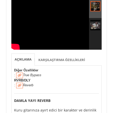
AÇIKLAMA
KARŞILAŞTIRMA ÖZELLIKLERI
Diğer Özellikler
:
True Bypass
RVRB/DLY
:
Reverb
DAMLA YAYI REVERB
Kuru gitarınıza ayırt edici bir karakter ve derinlik