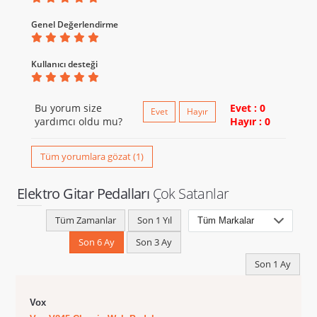
Genel Değerlendirme
Kullanıcı desteği
Bu yorum size
Evet : 0
Evet
Hayır
yardımcı oldu mu?
Hayır : 0
Tüm yorumlara gözat (1)
Elektro Gitar Pedalları
Çok Satanlar
Tüm Zamanlar
Son 1 Yıl
Son 6 Ay
Son 3 Ay
Son 1 Ay
Vox