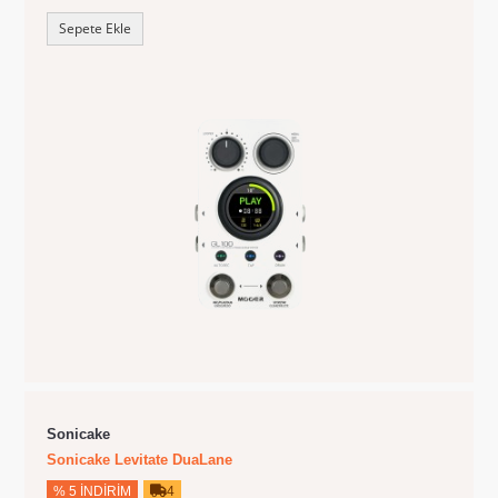
Sepete Ekle
Sonicake
Sonicake Levitate DuaLane
% 5 İNDIRIM
4