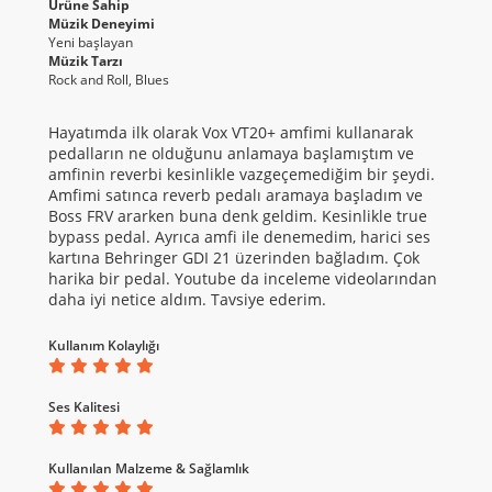
Ürüne Sahip
Müzik Deneyimi
Yeni başlayan
Müzik Tarzı
Rock and Roll, Blues
Hayatımda ilk olarak Vox VT20+ amfimi kullanarak
pedalların ne olduğunu anlamaya başlamıştım ve
amfinin reverbi kesinlikle vazgeçemediğim bir şeydi.
Amfimi satınca reverb pedalı aramaya başladım ve
Boss FRV ararken buna denk geldim. Kesinlikle true
bypass pedal. Ayrıca amfi ile denemedim, harici ses
kartına Behringer GDI 21 üzerinden bağladım. Çok
harika bir pedal. Youtube da inceleme videolarından
daha iyi netice aldım. Tavsiye ederim.
Kullanım Kolaylığı
Ses Kalitesi
Kullanılan Malzeme & Sağlamlık