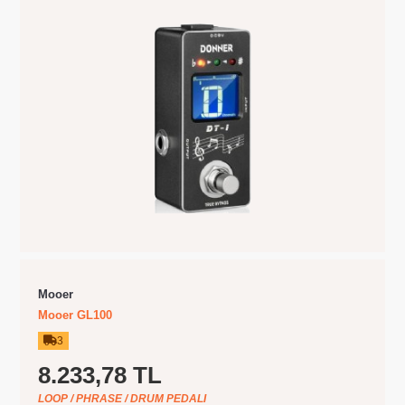
Mooer
Mooer GL100
3
8.233,78 TL
LOOP / PHRASE / DRUM PEDALI